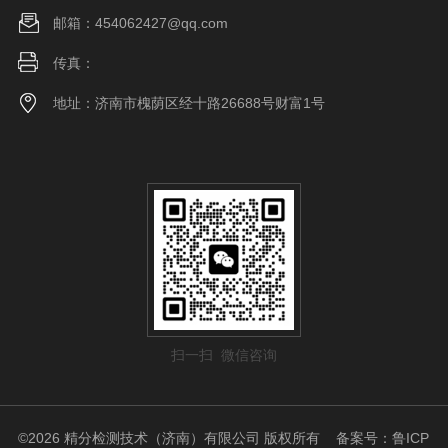
邮箱：454062427@qq.com
传真：
地址：济南市槐荫区经十路26688号财富1号
扫一扫 微信咨询
©2026 精分检测技术（济南）有限公司 版权所有
备案号：鲁ICP