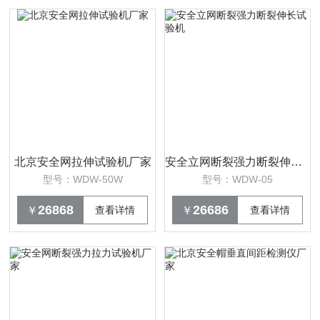
北京安全网拉伸试验机厂家
安全立网断裂强力断裂伸长试验机
型号：WDW-50W
型号：WDW-05
26868
26686
￥
查看详情
￥
查看详情