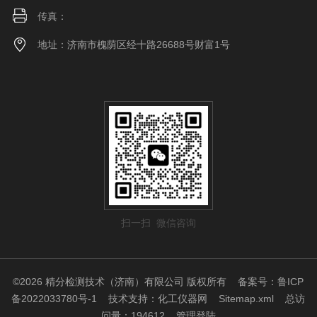
传真：
地址：济南市槐荫区经十路26688号财富1号
扫一扫 微信咨询
©2026 精分检测技术（济南）有限公司 版权所有
备案号：鲁ICP
备2022033780号-1
技术支持：
化工仪器网
Sitemap.xml
总访
问量：194612
管理登陆