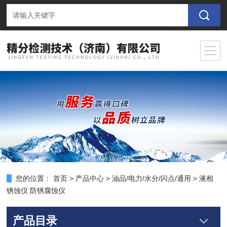
您的位置：
首页
>
产品中心
>
油品/电力/水分/闪点/通用
>
液相
锈蚀仪 防锈腐蚀仪
产品目录