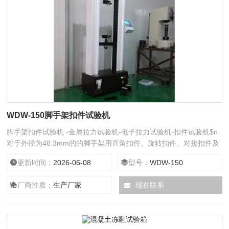
WDW-150脚手架扣件试验机
脚手架扣件试验机 -金属拉力试验机-电子拉力试验机-扣件试验机$n
对于外径为48.3mm的的脚手架用直角扣件、旋转扣件、对接扣件及
底座进行抗滑、抗破坏、扭转刚度、抗拉、抗压的所有力学性能
更新时间：
2026-06-08
型号：
WDW-150
厂商性质：
生产厂家
现在联系