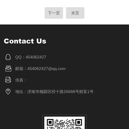
下一页
末页
Contact Us
QQ：454062427
邮箱：454062427@qq.com
传真：
地址：济南市槐荫区经十路26688号财富1号