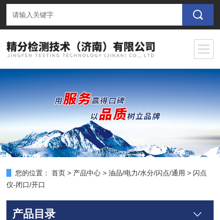
您的位置：
首页
>
产品中心
>
油品/电力/水分/闪点/通用
>
闪点
仪-闭口/开口
产品目录