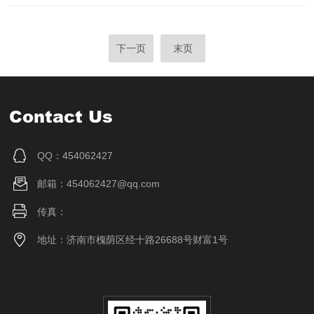
下一页
末页
Contact Us
QQ：454062427
邮箱：454062427@qq.com
传真：
地址：济南市槐荫区经十路26688号财富1号