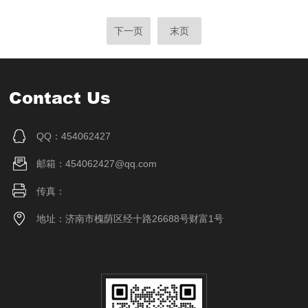
下一页
末页
Contact Us
QQ：454062427
邮箱：454062427@qq.com
传真：
地址：济南市槐荫区经十路26688号财富1号