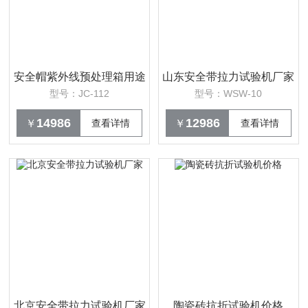
安全帽紫外线预处理箱用途
山东安全带拉力试验机厂家
型号：JC-112
型号：WSW-10
14986
12986
￥
查看详情
￥
查看详情
北京安全带拉力试验机厂家
陶瓷砖抗折试验机价格