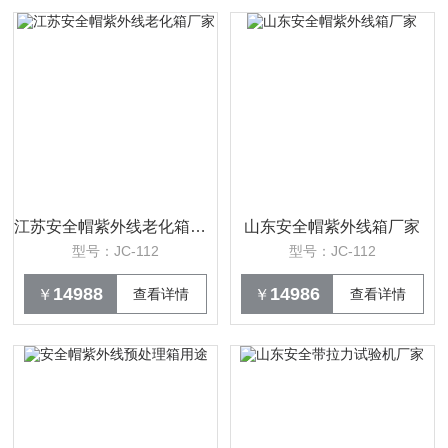
江苏安全帽紫外线老化箱厂家
山东安全帽紫外线箱厂家
型号：JC-112
型号：JC-112
14988
14986
￥
查看详情
￥
查看详情