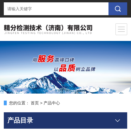
您的位置：
首页
>
产品中心
产品目录