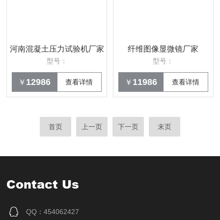
河南混凝土压力试验机厂家
纤维图像显微镜厂家
型号：
型号：
12986
11986
￥
查看详情
￥
查看详情
首页
上一页
下一页
末页
Contact Us
QQ：454062427