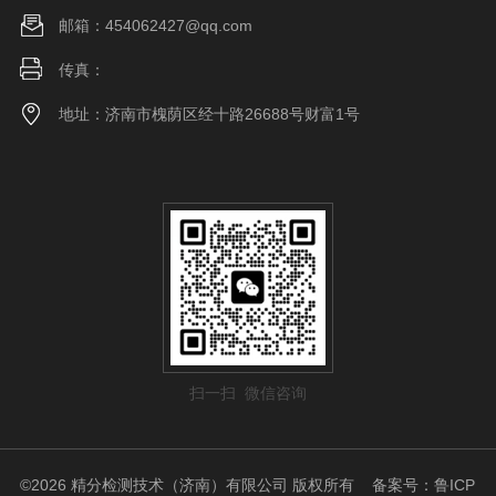
邮箱：454062427@qq.com
传真：
地址：济南市槐荫区经十路26688号财富1号
扫一扫 微信咨询
©2026 精分检测技术（济南）有限公司 版权所有
备案号：鲁ICP