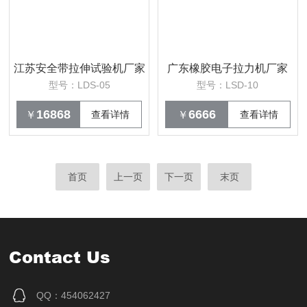
江苏安全带拉伸试验机厂家
广东橡胶电子拉力机厂家
型号：LDS-05
型号：LSD-10
16868
6666
￥
查看详情
￥
查看详情
首页
上一页
下一页
末页
Contact Us
QQ：454062427