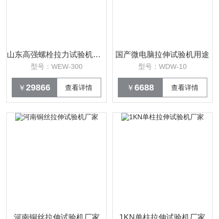
山东高强螺栓拉力试验机厂家
国产微电脑拉伸试验机用途
型号：WEW-300
型号：WDW-10
29866
6688
￥
查看详情
￥
查看详情
河南铜丝拉伸试验机厂家
1KN单柱拉伸试验机厂家