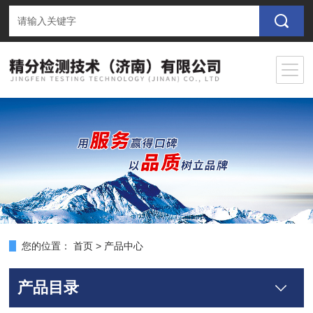
您的位置：
首页
>
产品中心
产品目录