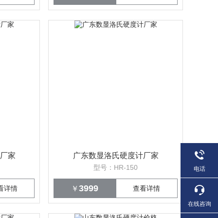
厂家
广东数显洛氏硬度计厂家
型号：HR-150
电话
3999
看详情
￥
查看详情
在线咨询