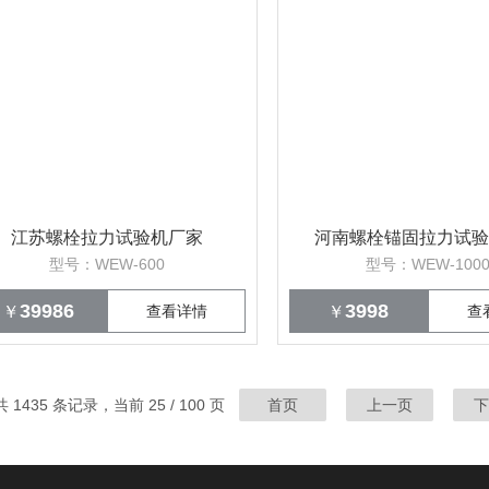
江苏螺栓拉力试验机厂家
河南螺栓锚固拉力试验
型号：WEW-600
型号：WEW-100
39986
3998
￥
查看详情
￥
查
共 1435 条记录，当前 25 / 100 页
首页
上一页
下