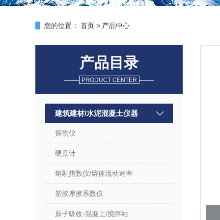
您的位置：
首页
>
产品中心
产品目录
PRODUCT CENTER
建筑建材/水泥混凝土仪器
探伤仪
硬度计
熔融指数仪/熔体流动速率
塑胶摩擦系数仪
原子吸收-混凝土/搅拌站