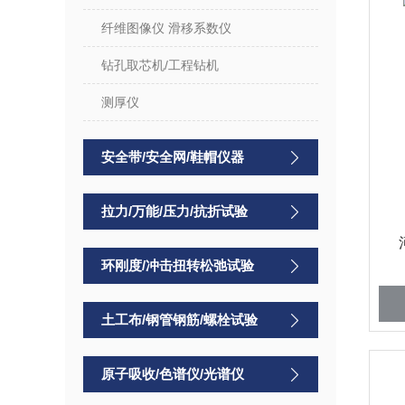
纤维图像仪 滑移系数仪
钻孔取芯机/工程钻机
测厚仪
安全带/安全网/鞋帽仪器
拉力/万能/压力/抗折试验
环刚度/冲击扭转松弛试验
土工布/钢管钢筋/螺栓试验
原子吸收/色谱仪/光谱仪