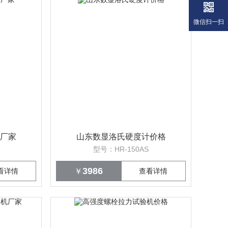
微信扫一扫
厂家
山东数显洛氏硬度计价格
型号：HR-150AS
3986
看详情
￥
查看详情