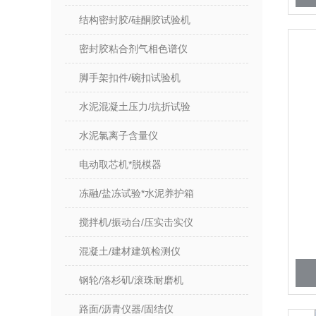
结构密封胶/硅酮胶试验机
密封胶粘合剂气相色谱仪
脚手架扣件/碗扣试验机
水泥混凝土压力/抗折试验
水泥氯离子含量仪
电动取芯机*脱模器
冻融/盐冻试验*水泥养护箱
搅拌机/振动台/压实击实仪
混凝土/建材建筑检测仪
钢轮/洛杉矶/滚珠耐磨机
路面/沥青仪器/固结仪