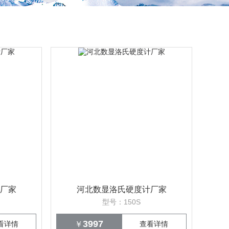
厂家
河北数显洛氏硬度计厂家
型号：150S
3997
看详情
￥
查看详情