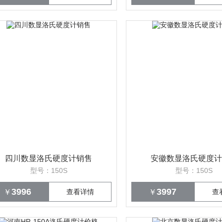
四川数显洛氏硬度计销售
安徽数显洛氏硬度计
型号：150S
型号：150S
3996
3997
￥
查看详情
￥
查