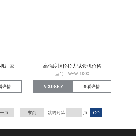
机厂家
高强度螺栓拉力试验机价格
0
型号：WAW-1000
39867
看详情
￥
查看详情
一页
末页
跳转到第
页