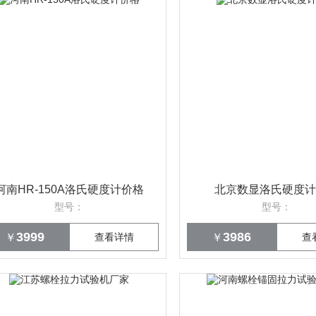
河南HR-150A洛氏硬度计价格
北京数显洛氏硬度计
型号：
型号：
3999
3986
￥
查看详情
￥
查