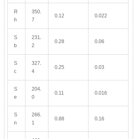
R
350.
0.12
0.022
h
7
S
231.
0.28
0.06
b
2
S
327.
0.25
0.03
c
4
S
204.
0.11
0.016
e
0
S
266.
0.88
0.16
n
1