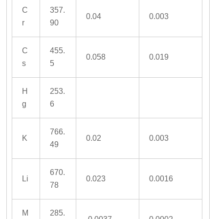
C
357.
0.04
0.003
r
90
C
455.
0.058
0.019
s
5
H
253.
g
6
766.
K
0.02
0.003
49
670.
Li
0.023
0.0016
78
M
285.