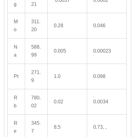
0.0037
0.0002
g
21
M
311.
0.28
0.046
o
20
N
588.
0.005
0.00023
a
99
271.
Pt
1.0
0.098
9
R
780.
0.02
0.0034
b
02
R
345.
8.5
0.73, ,
e
7