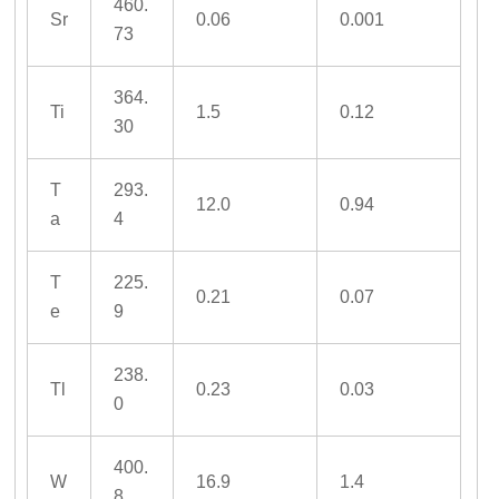
460.
Sr
0.06
0.001
73
364.
Ti
1.5
0.12
30
T
293.
12.0
0.94
a
4
T
225.
0.21
0.07
e
9
238.
Tl
0.23
0.03
0
400.
W
16.9
1.4
8