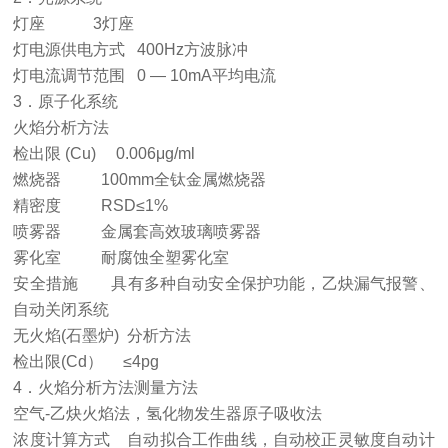
灯座 3灯座
灯电源供电方式 400Hz方波脉冲
灯电流调节范围 0 — 10mA平均电流
3．原子化系统
火焰分析方法
检出限 (Cu) 0.006μg/ml
燃烧器 100mm全钛金属燃烧器
精密度 RSD≤1%
喷雾器 金属套高效玻璃喷雾器
雾化室 耐腐蚀全塑雾化室
安全措施 具有多种自动安全保护功能，乙炔漏气报警、
自动关闭系统
无火焰(石墨炉) 分析方法
检出限(Cd） ≤4pg
4．火焰分析方法测量方法
空气-乙炔火焰法，氢化物发生器原子吸收法
浓度计算方式 自动拟合工作曲线，自动校正灵敏度自动计