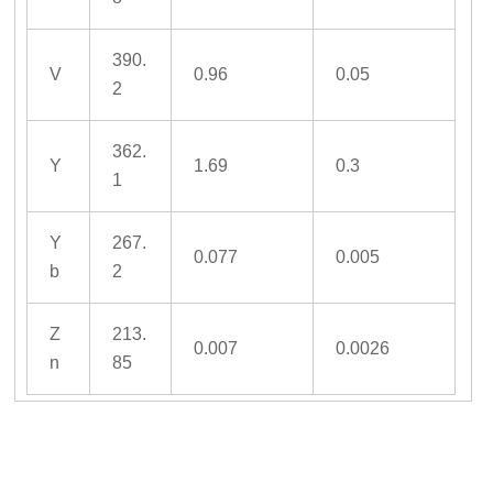
390.
V
0.96
0.05
2
362.
Y
1.69
0.3
1
Y
267.
0.077
0.005
b
2
Z
213.
0.007
0.0026
n
85