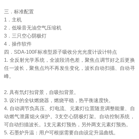
三．标准配置
1．主机
2．低噪音无油空气压缩机
3．三只空心阴极灯
4．操作软件
四．SDA-100F标准型原子吸收分光光度计设计特点
1. 全反射光学系统，全波段消色差，聚焦点调节好之后更换
任一波长，聚焦点均不再发生变化，波长自动扫描、自动寻
峰。
2. 具有氘灯扣背景，自吸扣背景。
3. 设计的全钛燃烧器，燃烧平稳，热平衡速度快。
4. 自动调节负高压、灯电流、元素灯位置随意调整能量、自
动燃气泄露熄火保护。3支空心阴极灯架。自动控制系统，
可自动扫描波长。1支元素灯预热，另外两支元素灯预热。
5. 石墨炉升温：用户可根据需要自由设定升温曲线。