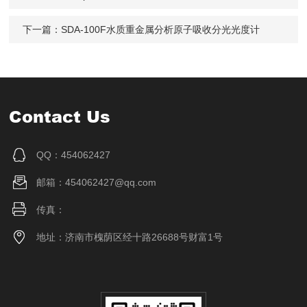
下一篇：
SDA-100F水质重金属分析原子吸收分光光度计
Contact Us
QQ：454062427
邮箱：454062427@qq.com
传真：
地址：济南市槐荫区经十路26688号财富1号