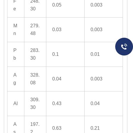
F
248.
0.05
0.003
e
30
M
279.
0.03
0.003
n
48
P
283.
0.1
0.01
b
30
A
328.
0.04
0.003
g
08
309.
Al
0.43
0.04
30
A
197.
0.63
0.21
s
2