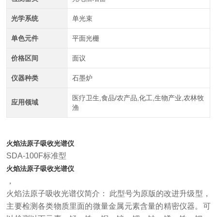
光学系统
单光束
单色元件
平面光栅
价格区间
面议
仪器种类
石墨炉
医疗卫生,食品/农产品,化工,生物产业,农林牧
应用领域
渔
火焰法原子吸收光谱仪
SDA-100F标准型
火焰法原子吸收光谱仪
，
火焰法原子吸收光谱仪简介： 此型号为原版的改进升级型，
主要检测各类物质里面的微量金属元素含量的精密仪器。可