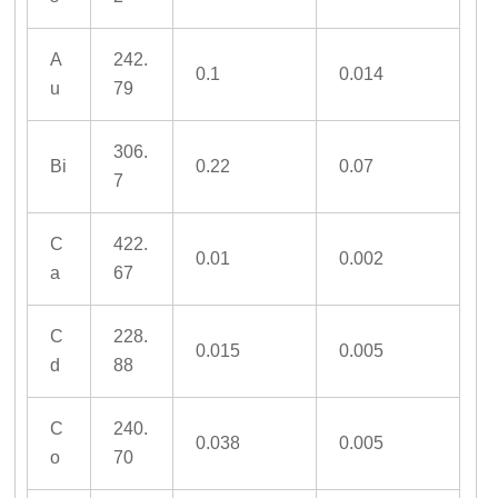
A
242.
0.1
0.014
u
79
306.
Bi
0.22
0.07
7
C
422.
0.01
0.002
a
67
C
228.
0.015
0.005
d
88
C
240.
0.038
0.005
o
70