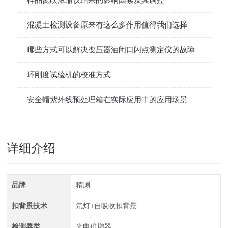
混凝土检测设备原来有这么多作用值得我们选择
哪些方式可以解决变压器油闭口闪点测定仪的故障
环刚度试验机的校准方式
安全帽紫外线预处理箱在实际应用中的应用场景
详细介绍
品牌
精测
扣背景技术
氘灯+自吸收扣背景
检测器类
光电倍增器