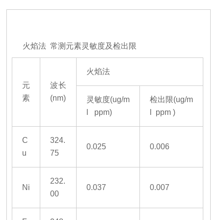
火焰法 常测元素灵敏度及检出限
火焰法
元
波长
素
(nm)
灵敏度(ug/m
检出限(ug/m
l ppm)
l ppm )
C
324.
0.025
0.006
u
75
232.
Ni
0.037
0.007
00