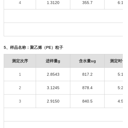
4
1.3120
355.7
6:15
5
、样品名称：
聚乙烯（
PE）粒子
测定次序
进样量
g
含水量
ug
测定时长
1
2.8543
817.2
5:13
2
3.1245
878.4
5:22
3
2.9150
840.5
4:58