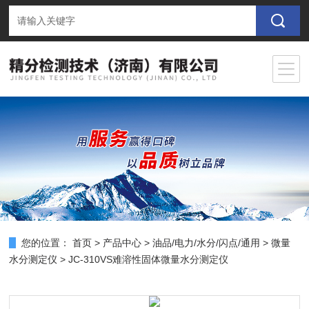
您的位置：
首页
>
产品中心
>
油品/电力/水分/闪点/通用
>
微量
水分测定仪
> JC-310VS难溶性固体微量水分测定仪