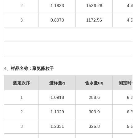
2
1.1833
1536.28
4:42
3
0.8970
1172.56
4:54
4
、
样品名称：
聚氨酯粒子
测定次序
进样量
g
含水量
ug
测定时长
1
1.0918
288.6
6:23
2
1.1029
303.9
6:32
3
1.2331
325.8
5:58