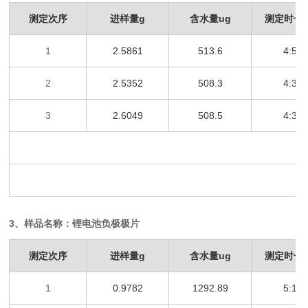
测定次序
进样量
g
含水量
ug
测定时长
1
2.5861
513.6
4:53
2
2.5352
508.3
4:32
3
2.6049
508.5
4:33
3
、样品名称：锂电池负极极片
测定次序
进样量
g
含水量
ug
测定时长
1
0.9782
1292.89
5:13