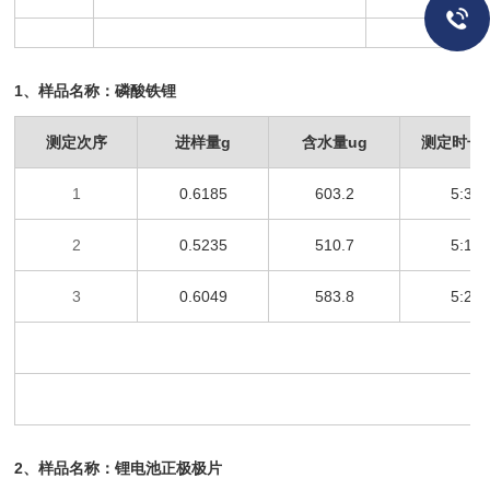
1
、样品名称：磷酸铁锂
测定次序
进样量
g
含水量
ug
测定时长
1
0.6185
603.2
5:35
2
0.5235
510.7
5:12
3
0.6049
583.8
5:28
2
、样品名称：锂电池正极极片