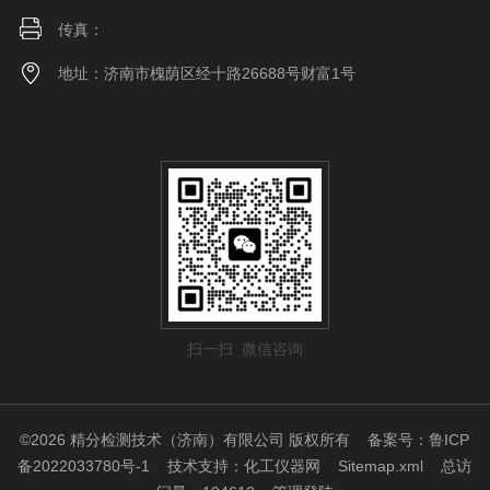
传真：
地址：济南市槐荫区经十路26688号财富1号
扫一扫 微信咨询
©2026 精分检测技术（济南）有限公司 版权所有
备案号：鲁ICP
备2022033780号-1
技术支持：
化工仪器网
Sitemap.xml
总访