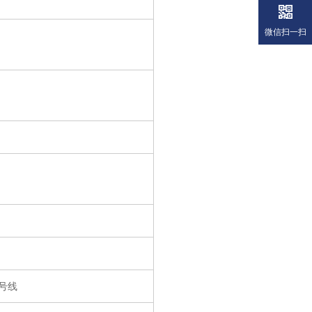
微信扫一扫
号线