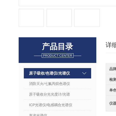
详
产品目录
PRODUCT CENTER
品
原子吸收/色谱仪/光谱仪
检
消防灭火/七氟丙烷色谱仪
单
原子吸收分光光度计/光谱
仪
ICP光谱仪/电感耦合光谱仪
直读光谱仪