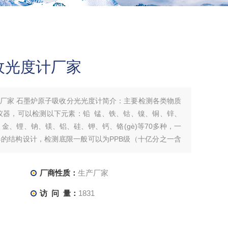
收光度计厂家
厂家 石墨炉原子吸收分光光度计简介：主要检测各类物质
仪器，可以检测以下元素：铅 锰、铁、钴、镍、铜、锌、
铂、金、锂、钠、镁、铝、硅、钾、钙、铬(gè)等70多种，一
的结构设计，检测底限一般可以为PPB级（十亿分之一含
厂商性质：
生产厂家
访 问 量：
1831