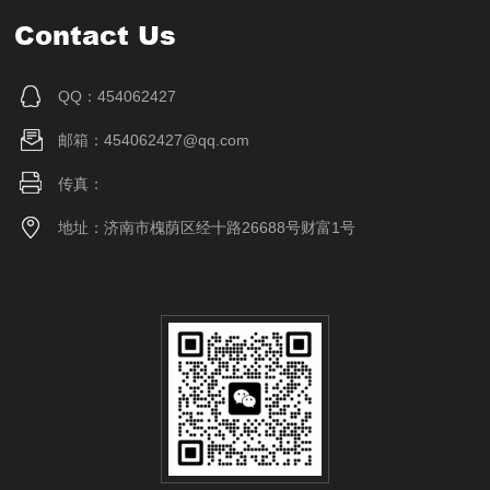
Contact Us
QQ：454062427
邮箱：454062427@qq.com
传真：
地址：济南市槐荫区经十路26688号财富1号