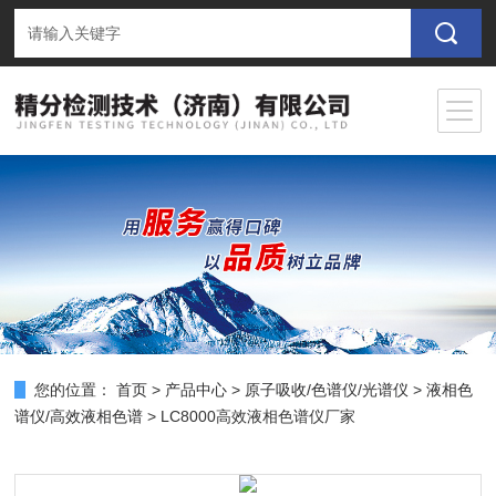
您的位置：
首页
>
产品中心
>
原子吸收/色谱仪/光谱仪
>
液相色
谱仪/高效液相色谱
> LC8000高效液相色谱仪厂家