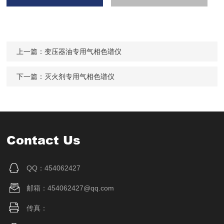
上一篇：
变压器油专用气相色谱仪
下一篇：
灭火剂专用气相色谱仪
Contact Us
QQ：454062427
邮箱：454062427@qq.com
传真：