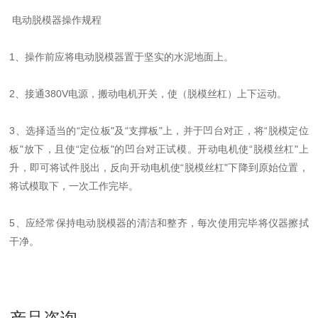
电动脱模器操作规程
1、操作前应将电动脱模器置于坚实的水泥地面上。
2、接通380V电源，搬动电机开关，使（脱模丝杠）上下运动。
3、选择适当的“定位板"及“支撑板"上，并于凹台对正，将“脱模定位
板"放下，且使“定位板"的凹台对正试模。开动电机使“脱模丝杠"上
升，即可将试件脱出，反向开动电机使“脱模丝杠"下降到原始位置，
将试模取下，一次工作完毕。
5、应经常保持电动脱模器的清洁和整齐，每次使用完毕将仪器擦拭
干净。