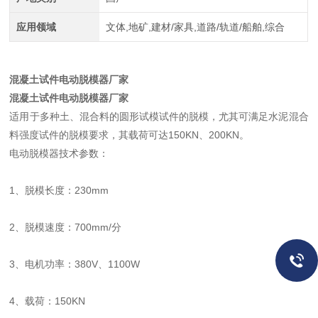
应用领域
文体,地矿,建材/家具,道路/轨道/船舶,综合
混凝土试件电动脱模器厂家
混凝土试件电动脱模器厂家
适用于多种土、混合料的圆形试模试件的脱模，尤其可满足水泥混合
料强度试件的脱模要求，其载荷可达150KN、200KN。
电动脱模器技术参数：
1、脱模长度：230mm
2、脱模速度：700mm/分
3、电机功率：380V、1100W
4、载荷：150KN