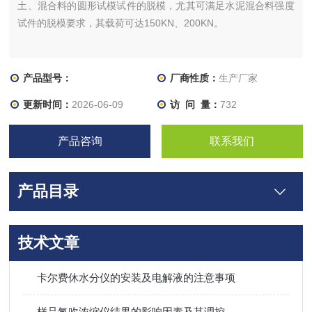
土、混合料的圆形试模试件的脱模，尤其可满足水泥混合料强度
试件的脱模要求，其载荷可达150KN、200KN。
产品型号：
厂商性质：
生产厂家
更新时间：
2026-06-09
访 问 量：
732
产品咨询
联系我们
产品目录
技术文章
卡尔费休水分仪的安装及电解液的注意事项
样品氮吹浓缩仪结果的影响因素及其调控