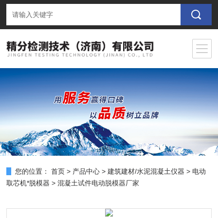
您的位置：
首页
>
产品中心
>
建筑建材/水泥混凝土仪器
>
电动
取芯机*脱模器
> 混凝土试件电动脱模器厂家