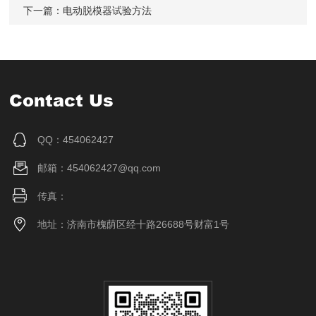
下一篇：
电动脱模器试验方法
Contact Us
QQ：454062427
邮箱：454062427@qq.com
传真：
地址：济南市槐荫区经十路26688号财富1号