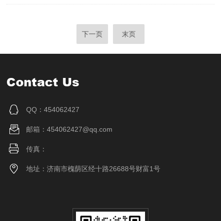
下一页
末页
Contact Us
QQ：454062427
邮箱：454062427@qq.com
传真：
地址：济南市槐荫区经十路26688号财富1号