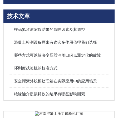
技术文章
样品氮吹浓缩仪结果的影响因素及其调控
混凝土检测设备原来有这么多作用值得我们选择
哪些方式可以解决变压器油闭口闪点测定仪的故障
环刚度试验机的校准方式
安全帽紫外线预处理箱在实际应用中的应用场景
绝缘油介质损耗仪的结果有哪些影响因素