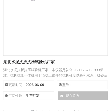
湖北水泥抗折抗压试验机厂家
湖北水泥抗折抗压试验机厂家：本仪器是符合GB/T17671-1999标
准。抗折抗压一体机用于混凝土试件的抗折强度试验和水泥，胶砂及
红砖等建筑材料的抗压强度试验 水泥抗折抗压试验机是符合
更新时间：
2026-06-09
型号：
GB/T17671-1999标准。抗折抗压一体机用于混凝土试件的抗折强度
试验和水泥，胶砂及红砖等建筑材料的抗压强度试验
厂商性质：
生产厂家
现在联系