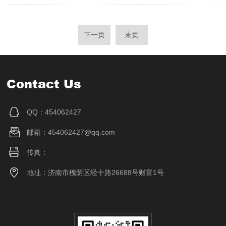
下一页
末页
Contact Us
QQ：454062427
邮箱：454062427@qq.com
传真：
地址：济南市槐荫区经十路26688号财富1号