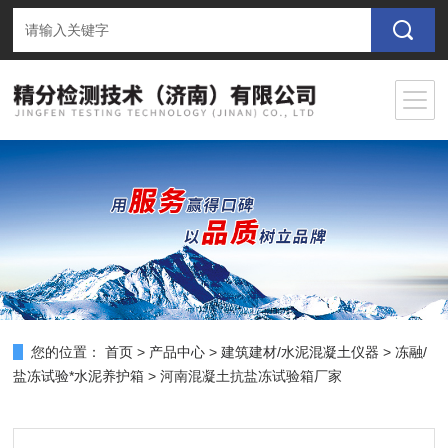
您的位置：
首页
>
产品中心
>
建筑建材/水泥混凝土仪器
>
冻融/
盐冻试验*水泥养护箱
> 河南混凝土抗盐冻试验箱厂家