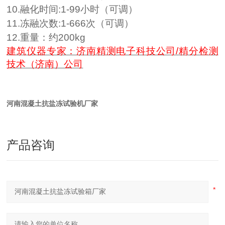
10
.融
化
时间
:
1-
99小时（可调）
11
.冻融次数:
1
-
666
次（可调）
12
.重量：约
2
00kg
建筑仪器专家：
济南精测电子科技公司
/
精分检测
技术（济南）公司
河南混凝土抗盐冻试验机厂家
产品咨询