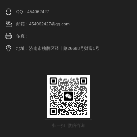
QQ：454062427
邮箱：454062427@qq.com
传真：
地址：济南市槐荫区经十路26688号财富1号
扫一扫 微信咨询