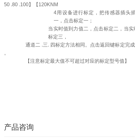
50 .80 .100】【120KNM
4用设备进行标定，把传感器插头插到
一，点击标定一；
当实时值到力值二，点击标定二，当实时
标定三，
通道二
.三. 四标定方法相同。点击返回键标定完成
。
【注意标定最大值不可超过对应的标定型号值】
产品咨询