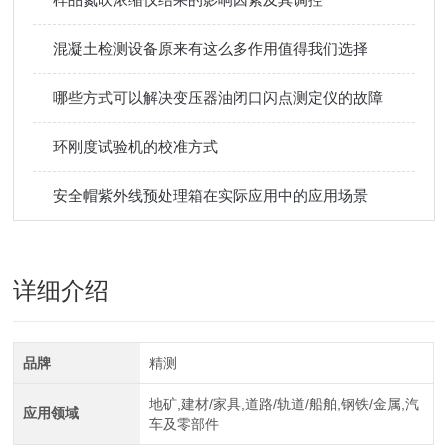
混凝土检测设备原来有这么多作用值得我们选择
哪些方式可以解决变压器油闭口闪点测定仪的故障
环刚度试验机的校准方式
安全帽紫外线预处理箱在实际应用中的应用场景
详细介绍
品牌
精测
地矿,建材/家具,道路/轨道/船舶,钢铁/金属,汽
应用领域
车及零部件