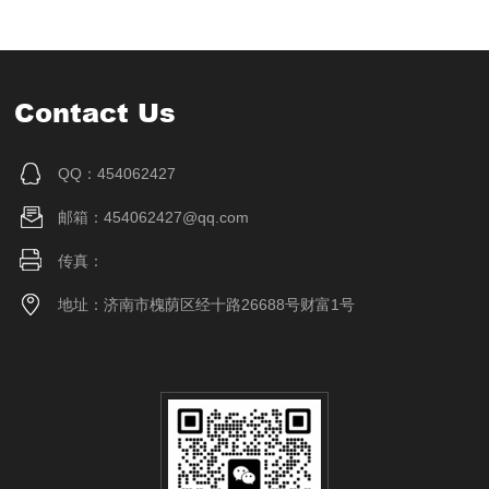
Contact Us
QQ：454062427
邮箱：454062427@qq.com
传真：
地址：济南市槐荫区经十路26688号财富1号