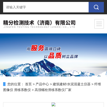
您的位置：
首页
>
产品中心
>
建筑建材/水泥混凝土仪器
>
纤维
图像仪 滑移系数仪
> 高强螺栓滑移系数仪厂家