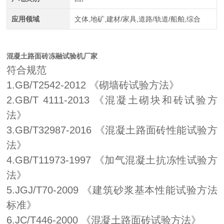
应用领域
文体,地矿,建材/家具,道路/轨道/船舶,综合
混凝土路面砖冻融试验机厂家
符合规范
1
.GB/T2542-2012 《砌墙砖试验方法》
2
.GB/T 4111-2013 《混凝土砌块和砖试验方
法》
3
.GB/T32987-2016 《混凝土路面砖性能试验方
法》
4
.GB/T11973-1997 《加气混凝土抗冻性试验方
法》
5
.JGJ/
T
70-2009 《建筑砂浆基本性能试验方法
标准》
6
.JC/T446-2000 《混凝土路面砖试验方法》