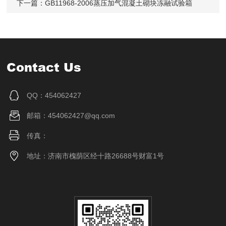
下一篇：
GB11968-2006蒸压加气混凝土砌块冻融试验箱
Contact Us
QQ：454062427
邮箱：454062427@qq.com
传真：
地址：济南市槐荫区经十路26688号财富1号