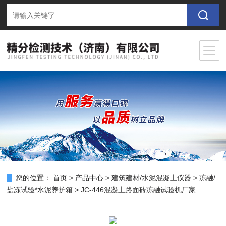
您的位置：
首页
>
产品中心
>
建筑建材/水泥混凝土仪器
>
冻融/
盐冻试验*水泥养护箱
> JC-446混凝土路面砖冻融试验机厂家