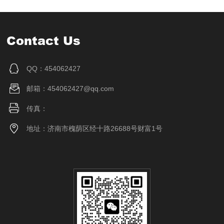
Contact Us
QQ：454062427
邮箱：454062427@qq.com
传真：
地址：济南市槐荫区经十路26688号财富1号