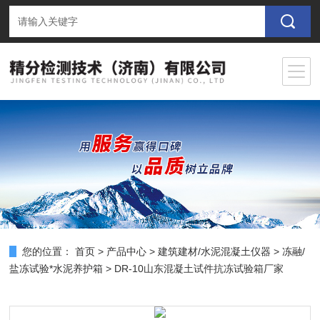
您的位置：
首页
>
产品中心
>
建筑建材/水泥混凝土仪器
>
冻融/
盐冻试验*水泥养护箱
> DR-10山东混凝土试件抗冻试验箱厂家