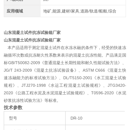
应用领域
地矿,能源,建材/家具,道路/轨道/船舶,综合
山东混凝土试件抗冻试验箱厂家
山东混凝土试件抗冻试验箱厂家
本产品适用于测定混凝土试件在水冻水融的条件下，经受的快速冻
融循环次数或抗冻耐久性系数来表示的混凝土抗冻性能。产品满足国
标GB/T50082-2009《普通混凝土长期性能和耐久性能试验方法》、
JG/T 243-2009《混凝土抗冻试验设备》、ASTM C666《混凝土快
速冻融能力的标准试验方法》、DL/T5150-2001《水工混凝土试验
规程》、JTJ270-1998《水运工程混凝土试验规程》、JTG3420-
2020《公路工程水泥及水泥混凝土试验规程》、T0596-2020《水泥
砂浆抗冻性试验方法》等标准。
技术参数
型号
DR-10