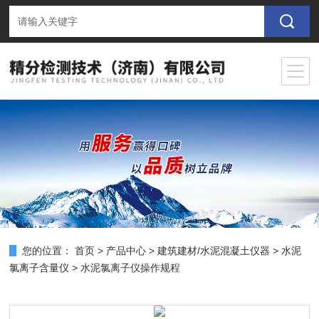
您的位置：
首页
>
产品中心
>
建筑建材/水泥混凝土仪器
>
水泥
氯离子含量仪
> 水泥氯离子仪操作规程