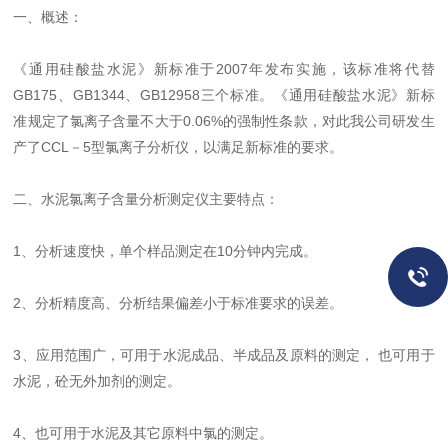
一、概述：
《通用硅酸盐水泥》新标准于2007年发布实施，该标准将代替
GB175、GB1344、GB12958三个标准。《通用硅酸盐水泥》新标
准规定了氯离子含量不大于0.06%的强制性条款，对此我公司研发生
产了CCL－5型氯离子分析仪，以满足新标准的要求。
二、水泥氯离子含量分析测定仪主要特点：
1、分析速度快，单个样品测定在10分钟内完成。
2、分析精度高、分析结果偏差小于标准要求的误差。
3、应用范围广，可用于水泥成品、半成品及原料的测定， 也可用于
水泥，砼无外加剂的测定。
4、也可用于水泥及其它原料中氯的测定。