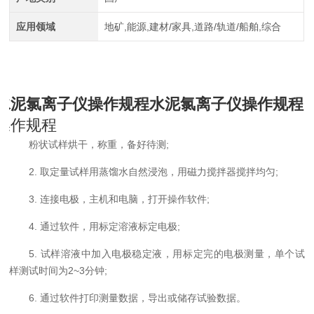
应用领域
地矿,能源,建材/家具,道路/轨道/船舶,综合
水泥氯离子仪操作规程
水泥氯离子仪操作规程
操作规程
粉状试样烘干，称重，备好待测;
2. 取定量试样用蒸馏水自然浸泡，用磁力搅拌器搅拌均匀;
3. 连接电极，主机和电脑，打开操作软件;
4. 通过软件，用标定溶液标定电极;
5. 试样溶液中加入电极稳定液，用标定完的电极测量，单个试
样测试时间为2~3分钟;
6. 通过软件打印测量数据，导出或储存试验数据。