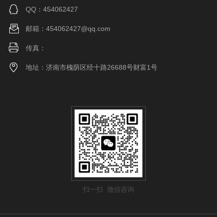
QQ：454062427
邮箱：454062427@qq.com
传真：
地址：济南市槐荫区经十路26688号财富1号
扫一扫 微信咨询