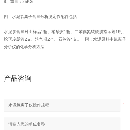
8、重量：25KG
四、水泥氯离子含量分析测定仪配件包括：
水泥氯含量对比样品1瓶、硝酸贡1瓶、二苯偶氮碳酰肼指示剂1瓶、
蛇形冷凝管2支、洗气瓶2个、石英管4支。 附：水泥原料中氯离子
分析仪的化学分析方法
产品咨询