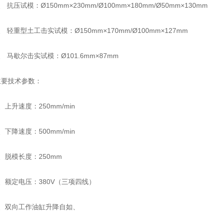
、 抗压试模：Ø150mm×230mm/Ø100mm×180mm/Ø50mm×130mm
、 轻重型土工击实试模：Ø150mm×170mm/Ø100mm×127mm
、 马歇尔击实试模：Ø101.6mm×87mm
主要技术参数：
、上升速度：250mm/min
、下降速度：500mm/min
、脱模长度：250mm
4、额定电压：380V（三项四线）
5、双向工作油缸升降自如、