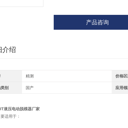
产品咨询
细介绍
牌
精测
价格区
地类别
国产
应用领
20T液压电动脱模器厂家
主要适用于：