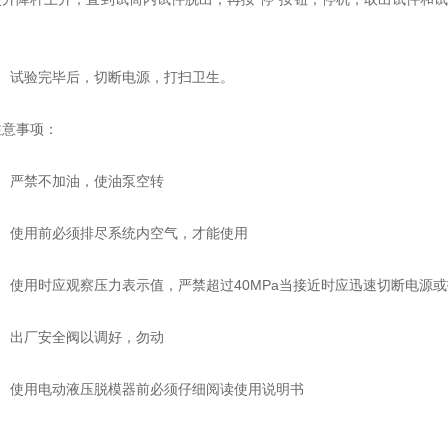
，
3、试验完毕后，切断电源，打扫卫生。
注意事项：
1、严禁不加油，使油泵空转
2、使用前必须排尽系统内空气，才能使用
3、使用时应观察压力表示值，严禁超过40MPa当接近时应迅速切断电源
4、出厂安全阀以调好，勿动
5、使用电动液压脱模器前必须仔细阅读使用说明书