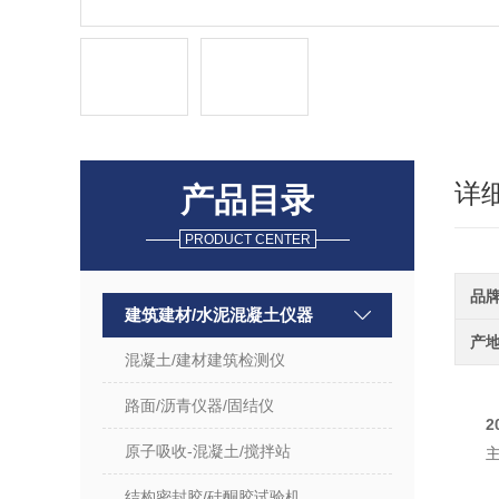
详
产品目录
PRODUCT CENTER
品
建筑建材/水泥混凝土仪器
产
混凝土/建材建筑检测仪
路面/沥青仪器/固结仪
原子吸收-混凝土/搅拌站
结构密封胶/硅酮胶试验机