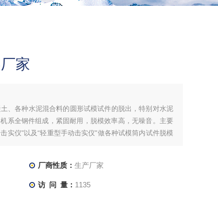
器厂家
混凝土、各种水泥混合料的圆形试模试件的脱出，特别对水泥
本机系全钢件组成，紧固耐用，脱模效率高，无噪音。主要
动击实仪"以及“轻重型手动击实仪"做各种试模筒内试件脱模
厂商性质：
生产厂家
访 问 量：
1135