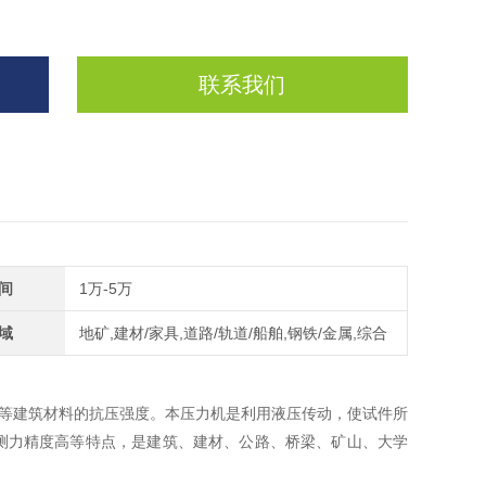
联系我们
间
1万-5万
域
地矿,建材/家具,道路/轨道/船舶,钢铁/金属,综合
等建筑材料的抗压强度。本压力机是利用液压传动，使试件所
测力精度高等特点，是建筑、建材、公路、桥梁、矿山、大学