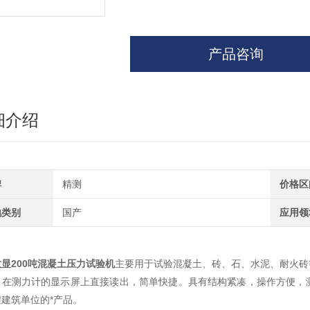
产品咨询
细介绍
牌
精测
价格区
地类别
国产
应用领
数显200吨混凝土压力试验机
主要用于试验混凝土、砖、石、水泥、耐火砖
力在测力计的显示屏上直接读出，简单快捷。具有结构紧凑，操作方便，
建筑单位的*产品。