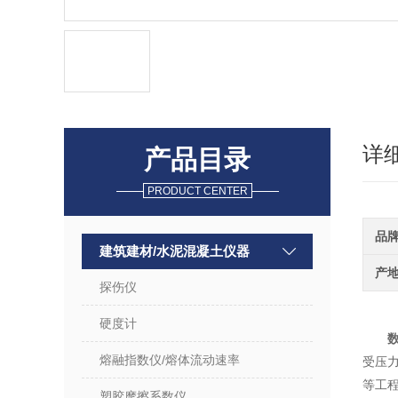
详
产品目录
PRODUCT CENTER
品
建筑建材/水泥混凝土仪器
产
探伤仪
硬度计
熔融指数仪/熔体流动速率
受压
等工程
塑胶摩擦系数仪