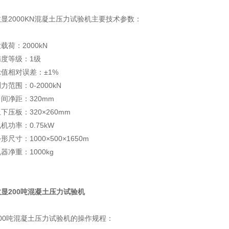
数显2000KN混凝土压力试验机主要技术参数：
载荷：2000kN
精度等级：1级
示值相对误差：±1%
力范围：0-2000kN
间净距：320mm
下压板：320×260mm
机功率：0.75kW
形尺寸：1000×500×1650m
器净重：1000kg
数显200吨混凝土压力试验机
200吨混凝土压力试验机的操作规程：