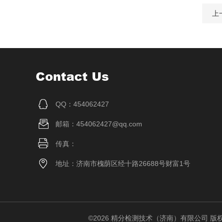
上
Contact Us
QQ：454062427
邮箱：454062427@qq.com
传真：
地址：济南市槐荫区经十路26688号财富1号
©2026 精分检测技术（济南）有限公司 