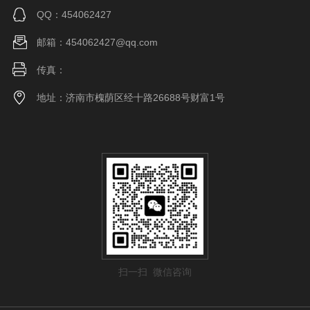
QQ：454062427
邮箱：454062427@qq.com
传真：
地址：济南市槐荫区经十路26688号财富1号
扫一扫 微信咨询