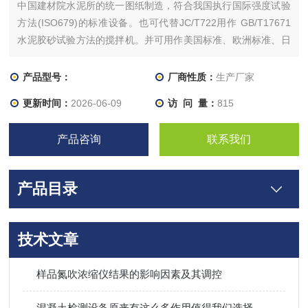
中国建材院水泥所的统一图纸制造，符合我国执行国际强度试验
方法(ISO679)的标准设备。也可代替JC/T722用作 GB/T17671
水泥胶砂试验方法的搅拌机。并可用作美国标准、欧洲标准、日
本标准水泥试验的净浆、砂浆搅拌机。
产品型号：
厂商性质：
生产厂家
更新时间：
2026-06-09
访 问 量：
815
产品咨询
联系我们
产品目录
技术文章
样品氮吹浓缩仪结果的影响因素及其调控
混凝土检测设备原来有这么多作用值得我们选择