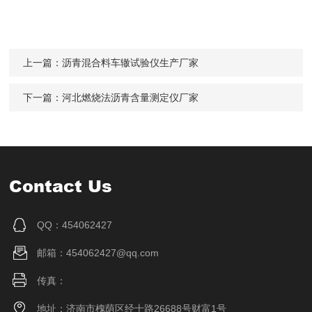
上一篇：
沥青混合料车辙试验仪生产厂家
下一篇：
河北燃烧法沥青含量测定仪厂家
Contact Us
QQ：454062427
邮箱：454062427@qq.com
传真：
地址：济南市槐荫区经十路26688号财富1号