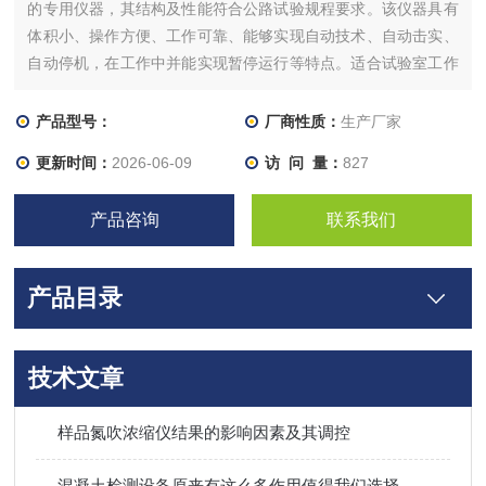
的专用仪器，其结构及性能符合公路试验规程要求。该仪器具有
体积小、操作方便、工作可靠、能够实现自动技术、自动击实、
自动停机，在工作中并能实现暂停运行等特点。适合试验室工作
和野外作业。
产品型号：
厂商性质：
生产厂家
更新时间：
2026-06-09
访 问 量：
827
产品咨询
联系我们
产品目录
技术文章
样品氮吹浓缩仪结果的影响因素及其调控
混凝土检测设备原来有这么多作用值得我们选择