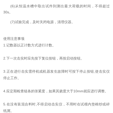
(6)从恒温水槽中取出试件到测出最大荷载的时间，不得超过
30s。
(7)试验完成，及时关闭电源，清理仪器。
使用注意事项
1.记数器以正计数方式进行计数。
2.下一次击实时应先按下复位按钮，再按启动按钮。
3.正在进行击实需停机或机器发生故障时可按下停止按钮,使击实仪
停止工作。
4.应定期检查链条的张紧度，如果其挠度大于10mm就应进行调整。
5.在没有装混合料时,不得启动击实仪，不用时在试模内垫棉纱或碎
纸屑。