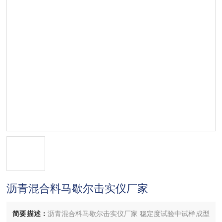
沥青混合料马歇尔击实仪厂家
简要描述：
沥青混合料马歇尔击实仪厂家 稳定度试验中试样成型