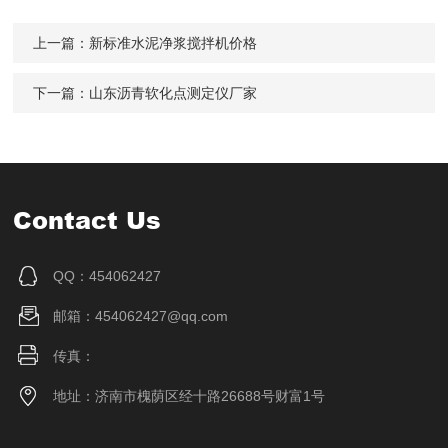
上一篇：
新标准水泥净浆搅拌机价格
下一篇：
山东沥青软化点测定仪厂家
Contact Us
QQ：454062427
邮箱：454062427@qq.com
传真：
地址：济南市槐荫区经十路26688号财富1号