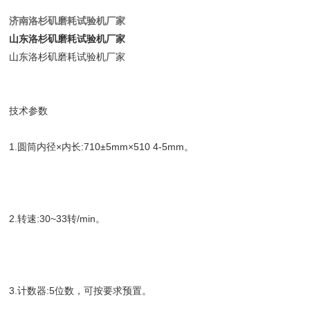
济南洛杉矶磨耗试验机厂家
山东洛杉矶磨耗试验机厂家
山东洛杉矶磨耗试验机厂家
技术参数
1.圆筒内径×内长:710±5mm×510 4-5mm。
2.转速:30~33转/min。
3.计数器:5位数，可按要求预置。