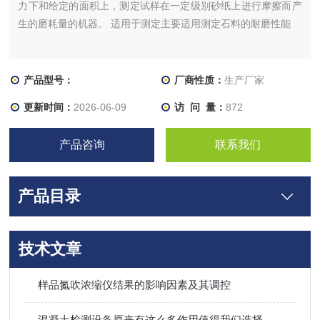
力下和给定的面积上，测定试样在一定级别砂纸上进行摩擦而产
生的磨耗量的机器。 适用于测定主要适用测定石料的耐磨性能
产品型号：
厂商性质：
生产厂家
更新时间：
2026-06-09
访 问 量：
872
产品咨询
联系我们
产品目录
技术文章
样品氮吹浓缩仪结果的影响因素及其调控
混凝土检测设备原来有这么多作用值得我们选择