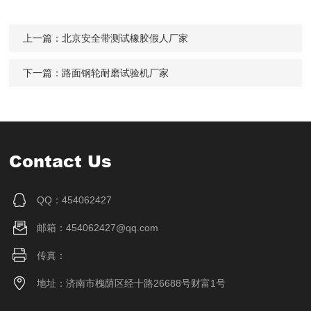
上一篇：
北京安全带测试橡胶假人厂家
下一篇：
路面钢轮耐磨试验机厂家
Contact Us
QQ：454062427
邮箱：454062427@qq.com
传真：
地址：济南市槐荫区经十路26688号财富1号