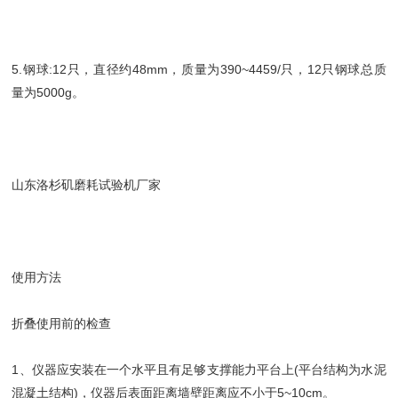
5.钢球:12只，直径约48mm，质量为390~4459/只，12只钢球总质
量为5000g。
山东洛杉矶磨耗试验机厂家
使用方法
折叠使用前的检查
1、仪器应安装在一个水平且有足够支撑能力平台上(平台结构为水泥
混凝土结构)，仪器后表面距离墙壁距离应不小于5~10cm。