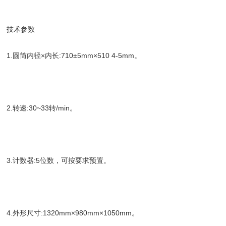
技术参数
1.圆筒内径×内长:710±5mm×510 4-5mm。
2.转速:30~33转/min。
3.计数器:5位数，可按要求预置。
4.外形尺寸:1320mm×980mm×1050mm。