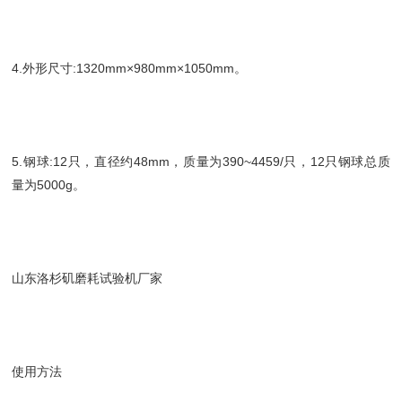
4.外形尺寸:1320mm×980mm×1050mm。
5.钢球:12只，直径约48mm，质量为390~4459/只，12只钢球总质
量为5000g。
山东洛杉矶磨耗试验机厂家
使用方法