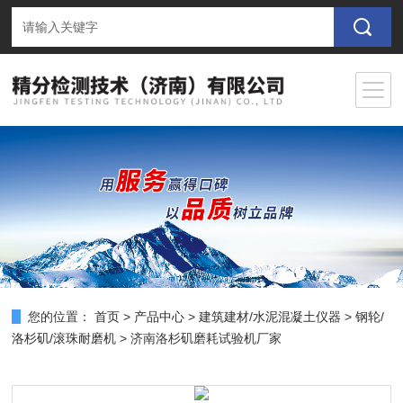
您的位置：
首页
>
产品中心
>
建筑建材/水泥混凝土仪器
>
钢轮/
洛杉矶/滚珠耐磨机
> 济南洛杉矶磨耗试验机厂家