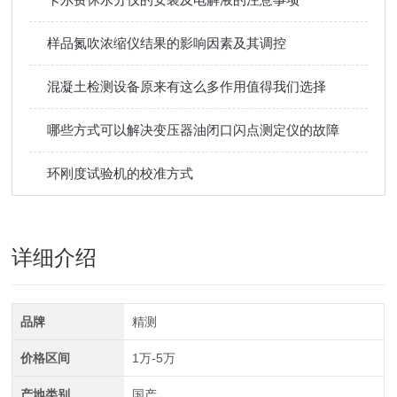
样品氮吹浓缩仪结果的影响因素及其调控
混凝土检测设备原来有这么多作用值得我们选择
哪些方式可以解决变压器油闭口闪点测定仪的故障
环刚度试验机的校准方式
详细介绍
品牌
精测
价格区间
1万-5万
产地类别
国产