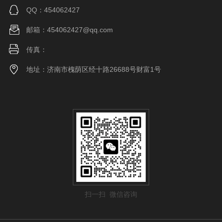
QQ：454062427
邮箱：454062427@qq.com
传真：
地址：济南市槐荫区经十路26688号财富1号
扫一扫 微信咨询