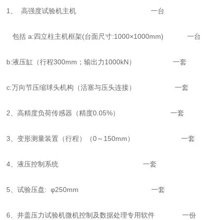
1、 高强度试验机主机 一台
包括 a:四立柱主机框架(台面尺寸:1000×1000mm) 一台
b:液压缸（行程300mm；输出力1000kN） 一套
c:万向节压缩球头机构（活塞与压头连接） 一套
2、高精度负荷传感器（精度0.05%） 一套
3、变形测量装置（行程）（0～150mm） 一套
4、液压控制系统 一套
5、试验压盘: φ250mm 一套
6、井盖压力试验机微机控制及数据处理专用软件 一份