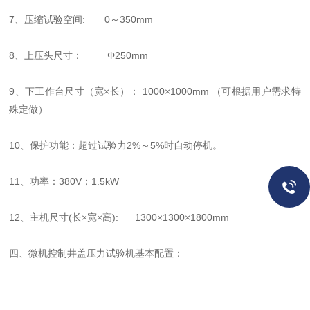
7、压缩试验空间: 0～350mm
8、上压头尺寸： Φ250mm
9、下工作台尺寸（宽×长）： 1000×1000mm （可根据用户需求特
殊定做）
10、保护功能：超过试验力2%～5%时自动停机。
11、功率：380V；1.5kW
12、主机尺寸(长×宽×高): 1300×1300×1800mm
四、微机控制井盖压力试验机基本配置：