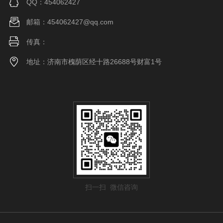
QQ：454062427
邮箱：454062427@qq.com
传真：
地址：济南市槐荫区经十路26688号财富1号
扫一扫 微信咨询