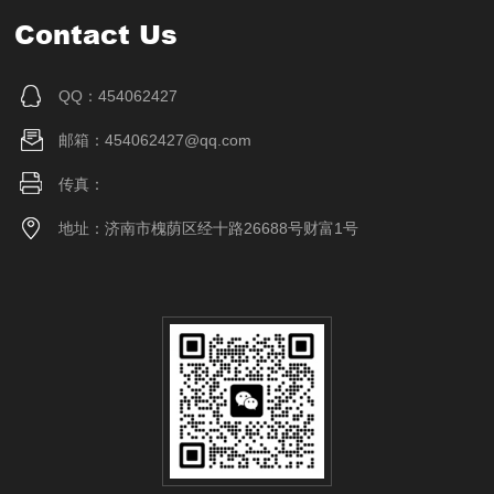
Contact Us
QQ：454062427
邮箱：454062427@qq.com
传真：
地址：济南市槐荫区经十路26688号财富1号