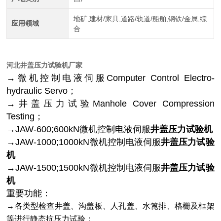
地矿,建材/家具,道路/轨道/船舶,钢铁/金属,综
应用领域
合
河北井盖压力试验机厂家
→微机控制电液伺服Computer Co
ntrol Electro-
hydraulic Servo；
→井盖压力试验Manhole Cover Compression
Testing；
→JAW-600;600kN微机控制电液伺服
井盖压力试验机
→JAW-1000;1000kN微机控制电液伺服
井盖压力试验
机
→JAW-1500;1500kN微机控制电液伺服
井盖压力试验
机
重要功能：
→各类型检查井盖、沟盖板、人孔盖、水篦排、格栅及框架
等进行静态抗压力试验；