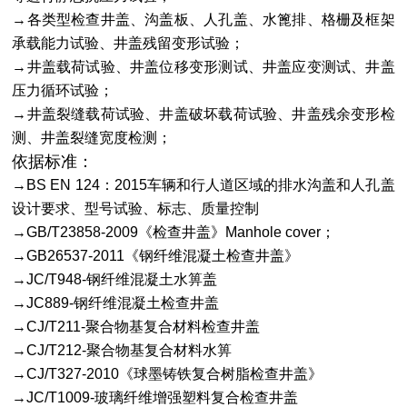
→各类型检查井盖、沟盖板、人孔盖、水篦排、格栅及框架
承载能力试验、井盖残留变形试验；
→井盖载荷试验、井盖位移变形测试、井盖应变测试、井盖
压力循环试验；
→井盖裂缝载荷试验、井盖破坏载荷试验、井盖残余变形检
测、井盖裂缝宽度检测；
依据标准：
→BS EN 124：2015车辆和行人道区域的排水沟盖和人孔盖
设计要求、型号试验、标志、质量控制
→GB/T23858-2009《检查井盖》Manhole cover；
→GB26537-2011《钢纤维混凝土检查井盖》
→JC/T948-钢纤维混凝土水箅盖
→JC889-钢纤维混凝土检查井盖
→CJ/T211-聚合物基复合材料检查井盖
→CJ/T212-聚合物基复合材料水箅
→CJ/T327-2010《球墨铸铁复合树脂检查井盖》
→JC/T1009-玻璃纤维增强塑料复合检查井盖