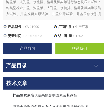
沟盖板、人孔盖、水篦排、格栅及框架等进行静态抗压力试验；
各类型检查井盖、沟盖板、人孔盖、水篦排、格栅及框架承载能
力试验、井盖残留变形试验；井盖载荷试验、井盖位移变形测
试、井盖应变测试、井盖压力循环试验
产品型号：
YA-J1000
厂商性质：
生产厂家
更新时间：
2026-06-08
访 问 量：
1202
产品咨询
联系我们
产品目录
技术文章
样品氮吹浓缩仪结果的影响因素及其调控
混凝土检测设备原来有这么多作用值得我们选择