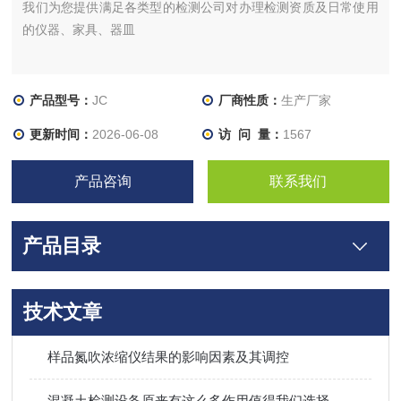
我们为您提供满足各类型的检测公司对办理检测资质及日常使用
的仪器、家具、器皿
产品型号：
JC
厂商性质：
生产厂家
更新时间：
2026-06-08
访 问 量：
1567
产品咨询
联系我们
产品目录
技术文章
样品氮吹浓缩仪结果的影响因素及其调控
混凝土检测设备原来有这么多作用值得我们选择