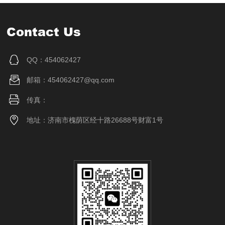
Contact Us
QQ：454062427
邮箱：454062427@qq.com
传真：
地址：济南市槐荫区经十路26688号财富1号