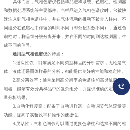
具体而言，气相色谱仪包括样品进样系统、色谱柱、检测器
和数据处理系统等主要部件。当样品进入气相色谱仪时，它被快
速注入到气相色谱柱中，并在气体流动的推动下被带入柱内。不
同组分在色谱柱中停留的时间不同（即分配系数不同），通过色
谱柱时，样品组分被分离开来，并在不同的时间到达检测器，生
成不同的信号。
通用型气相色谱仪
的特点：
1.适应性强：能够满足不同类型样品的分析需求，无论是气
体、液体还是固体样品的分析，都能提供良好的性能和稳定性。
2.高分离效率：通常采用高分辨率的色谱柱和高灵敏度的检
测器，能够有效分离样品中的复杂组分，并提供准确的定性和定
量分析结果。
3.自动化程度高：配备了自动进样器、自动调节气体流量等
功能，提高了实验效率和操作的便捷性。
4.灵活性：气相色谱仪可以通过更换色谱柱和选择不同的检