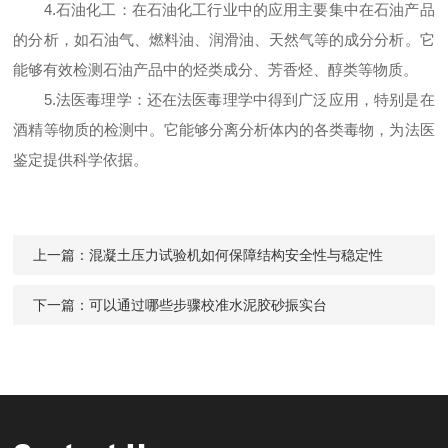
4.石油化工：在石油化工行业中的应用主要集中在石油产品
的分析，如石油气、燃料油、润滑油、天然气等的成分分析。它
能够有效检测石油产品中的烃类成分、芳香烃、醇类等物质。
5.法医毒理学：还在法医毒理学中得到广泛应用，特别是在
酒精等物质的检测中。它能够分离分析体内的各类毒物，为法医
鉴定提供科学依据。
上一篇：
混凝土压力试验机如何保障结构安全性与稳定性
下一篇：
可以通过哪些步骤校准水泥胶砂振实台