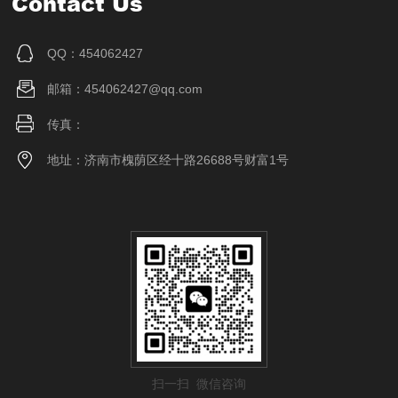
Contact Us
QQ：454062427
邮箱：454062427@qq.com
传真：
地址：济南市槐荫区经十路26688号财富1号
扫一扫 微信咨询