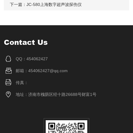
下一篇：
JC-580上海数字超声波探伤仪
Contact Us
QQ：454062427
邮箱：454062427@qq.com
传真：
地址：济南市槐荫区经十路26688号财富1号