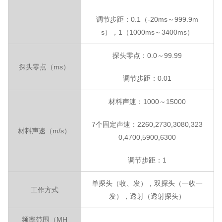
调节步距：
0.1（-20
m
s～999.9
m
s），1（1000
m
s～3400
m
s）
探头零点：
0.0～99.99
探头零点（
m
s）
调节步距：
0.01
材料声速：
1000～15000
7个固定声速：2260,2730,3080,323
材料声速（
m/s）
0,4700,5900,6300
调节步距：
1
单探头（收、发），双探头（一收一
工作方式
发），透射（透射探头）
频率范围（
MH