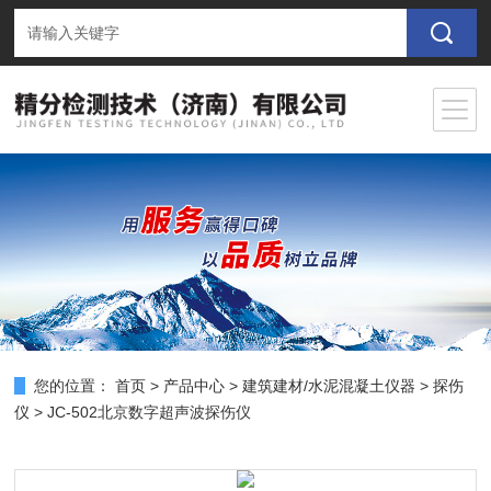
您的位置：
首页
>
产品中心
>
建筑建材/水泥混凝土仪器
>
探伤
仪
> JC-502北京数字超声波探伤仪