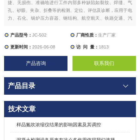
捷、无损伤、准确地进行工件内部多种缺陷如裂纹、焊缝、气
孔、砂眼、夹杂、折叠等的检测、定位、评估及诊断，应用于电
力、石化、锅炉压力容器、钢结构、航空航天、铁路交通、汽
车、机械等领域。它是检测行业的重要仪器。
产品型号：
JC-502
厂商性质：
生产厂家
更新时间：
2026-06-08
访 问 量：
1813
产品咨询
联系我们
产品目录
技术文章
样品氮吹浓缩仪结果的影响因素及其调控
混凝土检测设备原来有这么多作用值得我们选择