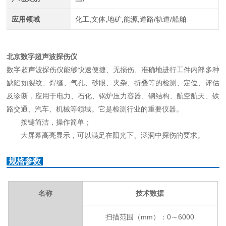
应用领域
化工,文体,地矿,能源,道路/轨道/船舶
北京数字超声波探伤仪
数字超声波探伤仪能够快速便捷、无损伤、准确地进行工件内部多种
缺陷如裂纹、焊缝、气孔、砂眼、夹杂、折叠等的检测、定位、评估
及诊断，应用于电力、石化、锅炉压力容器、钢结构、航空航天、铁
路交通、汽车、机械等领域。它是检测行业的重要仪器。
按键简洁，操作简单；
大屏幕高亮显示，可以满足在阳光下、涵洞中探伤的要求。
规格参数
名称
技术数据
扫描范围（
mm）：0～6000