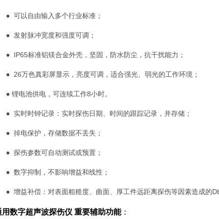
● 可以自由输入多个行业标准；
● 发射脉冲宽度和强度可调；
● IP65标准铝镁合金外壳，坚固，防水防尘，抗干扰能力；
● 26万色真彩屏显示，亮度可调，适合强光、弱光的工作环境；
● 锂电池供电，可连续工作8小时。
● 实时时钟记录：实时探伤日期、时间的跟踪记录，并存储；
● 掉电保护，存储数据不丢失；
● 探伤参数可自动测试或预置；
● 数字抑制，不影响增益和线性；
● 增益补偿：对表面粗糙度、曲面、厚工件远距离探伤等因素造成的D
通用数字超声波探伤仪
重要辅助功能
：