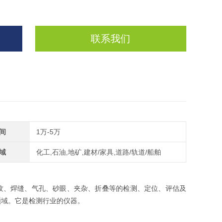
联系我们
间
1万-5万
域
化工,石油,地矿,建材/家具,道路/轨道/船舶
纹、焊缝、气孔、砂眼、夹杂、折叠等的检测、定位、评估及
领域。它是检测行业的仪器。