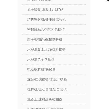
原子吸收-混凝土/搅拌站
结构密封胶/硅酮胶试验机
密封胶粘合剂气相色谱仪
脚手架扣件/碗扣试验机
水泥混凝土压力/抗折试验
水泥氯离子含量仪
电动取芯机*脱模器
冻融/盐冻试验*水泥养护箱
搅拌机/振动台/压实击实仪
混凝土/建材建筑检测仪