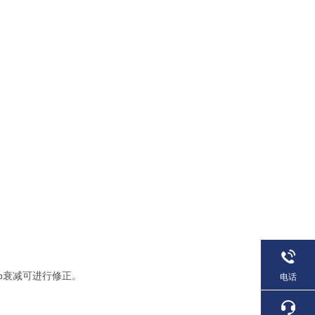
b衰减可进行修正。
电话