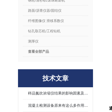
钢轮/洛杉矶/滚珠耐磨机
路面/沥青仪器/固结仪
纤维图像仪 滑移系数仪
钻孔取芯机/工程钻机
测厚仪
查看全部产品
技术文章
样品氮吹浓缩仪结果的影响因素及其调控
混凝土检测设备原来有这么多作用值得我们选择