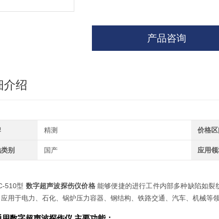
产品咨询
细介绍
牌
精测
价格区
地类别
国产
应用领
C-510型
数字超声波探伤仪价格
能够便捷的进行工件内部多种缺陷如裂
，应用于电力、石化、锅炉压力容器、钢结构、铁路交通、汽车、机械等
通用数字超声波探伤仪
主要功能：