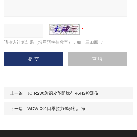
请输入计算结果（填写阿拉伯数字），如：三加四=7
上一篇：
JC-R230纺织皮革阻燃剂RoHS检测仪
下一篇：
WDW-001口罩拉力试验机厂家