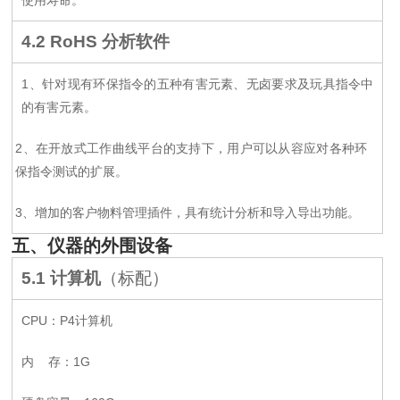
使用寿命
。
4.2 RoHS
分析软件
1
、针对现有环保指令的五种有害元素、无卤要求及玩具指令中
的有害元素。
2
、在开放式工作曲线平台的支持下，用户可以从容应对各种环
保指令测试的扩展。
3
、增加的客户物料管理插件，具有统计分析和导入导出功能。
五、仪器的外围设备
5.1
计算机
（标配）
CPU
：P4计算机
内 存：1G