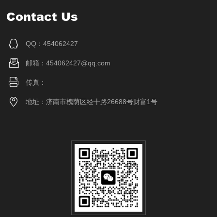
Contact Us
QQ：454062427
邮箱：454062427@qq.com
传真：
地址：济南市槐荫区经十路26688号财富1号