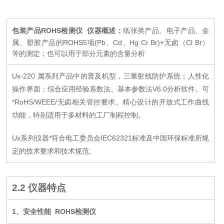
包装产品ROHS检测仪
仪器概述：
纸张类产品、电子产品、金
属、塑胶产品的ROHS5项(Pb、Cd、Hg Cr Br)+无卤（Cl Br）
等的测定；也可以用于部分元素的含量分析
Ux-220
属系列产品中的普及机型，三重射线防护系统；人性化
操作界面；综合
应用经验系数法、基本参数法V6.0分析软件。
可
*RoHS/WEEE/无卤相关管控要求。精心设计的开放式工作曲线
功能，特别适用于多材料的工厂制程控制。
Ux系列仪器*符合电工委员会IEC62321标准及中国环保标准所规
定的技术要求和技术规范。
2.2
仪器特点
1
、安全性能
ROHS检测仪