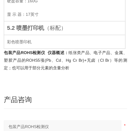
硬盘容量：160G
显 示 器：17英寸
5.2
喷墨打印机
（标配）
彩色喷墨印机
包装产品ROHS检测仪
仪器概述：
纸张类产品、电子产品、金属、
塑胶产品的ROHS5项(Pb、Cd、Hg Cr Br)+无卤（Cl Br）等的测
定；也可以用于部分元素的含量分析
产品咨询