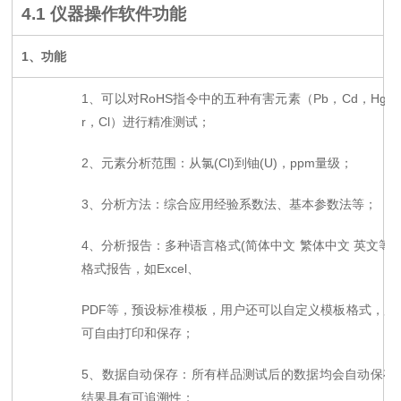
4.1
仪器操作软件功能
1
、功能
1
、可以对RoHS指令中的五种有害元素（Pb，Cd，Hg，
r，Cl）进行精准测试；
2
、元素分析范围：从氯(Cl)到铀(U)，ppm量级；
3
、分析方法：综合应用经验系数法、基本参数法等；
4
、分析报告：多种语言格式(简体中文 繁体中文 英文等)
格式报告，如Excel、
PDF
等，预设标准模板，用户还可以自定义模板格式，所
可自由打印和保存；
5
、数据自动保存：所有样品测试后的数据均会自动保存
结果具有可追溯性；