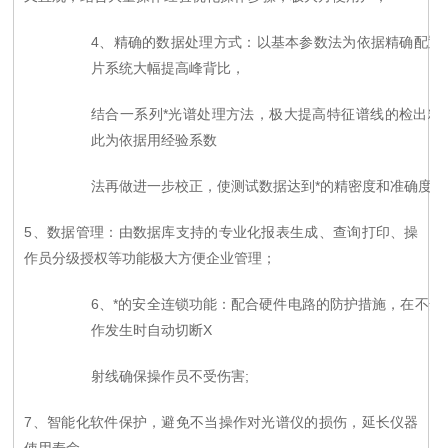
4
、精确的
数据处理方式
：以
基本参数法为依据精确配置
片系统大幅提高峰背比，
结合一系列*光谱处理方法，极大提高特征谱线的检出精
此为依据用经验系数
法再做进一步校正，使测试数据达到*的精密度和准确度；
5
、数据管理
：由数据库支持的
专业化报表生成、查询打印、操
作员分级授权等功能极大方便企业管理；
6
、*的安全连锁功能：配合硬件电路的防护措施，在不安
作发生时自动切断
X
射线确保操作员不受伤害;
7
、
智能化软件保护，避免不当操作对光谱仪的损伤，延长仪器