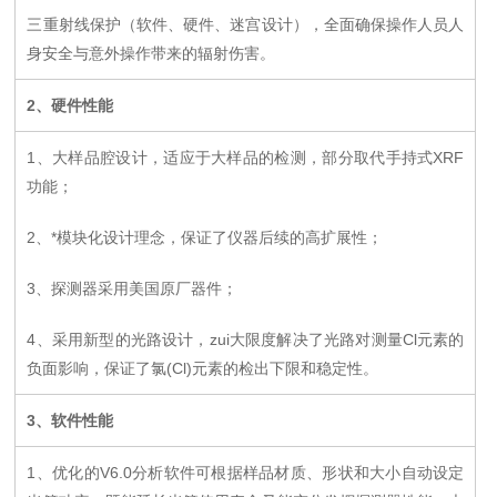
三重射线保护（软件、硬件、迷宫设计），全面确保操作人员人
身安全与意外操作带来的辐射伤害。
2
、硬件性能
1
、
大样品腔设计，适应于大样品的检测，部分取代手持式XRF
功能；
2
、
*模块化设计理念，保证了仪器后续的高扩展性
；
3
、探测器采用美国原厂器件；
4
、采用新型的光路设计，zui大限度解决了光路对测量Cl元素的
负面影响，保证了氯(Cl)元素的检出下限和稳定性。
3
、软件性能
1
、优化的V6.0分析软件可根据样品材质、形状和大小自动设定