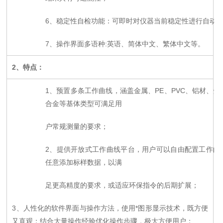
6
、稳定性自检功能：可即时对仪器当前稳定性进行自动
7
、操作界面多语种:英语、简体中文、繁体中文等。
2
、特点：
1
、预置多条工作曲线，涵盖金属、PE、PVC、铝材、焊
合金等基体类型可满足用
户常规测量的要求；
2
、提供开放式工作曲线平台，用户可以自由配置工作曲
任意添加标样数据，以满
足更高精度的要求，或适应环保指令的后期扩展；
3
、
人性化的软件界面与操作方法，使用*图形显示技术，既方便
又直观；结合大量操作经验优化操作步骤，极大方便用户；