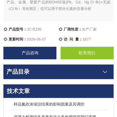
产品、金属、塑胶产品的ROHS5项(Pb、Cd、Hg Cr Br)+无卤
（Cl Br）等的测定；也可以用于部分元素的含量分析
产品型号：
JC-R230
厂商性质：
生产厂家
更新时间：
2026-06-07
访 问 量：
1677
产品咨询
联系我们
产品目录
技术文章
样品氮吹浓缩仪结果的影响因素及其调控
混凝土检测设备原来有这么多作用值得我们选择