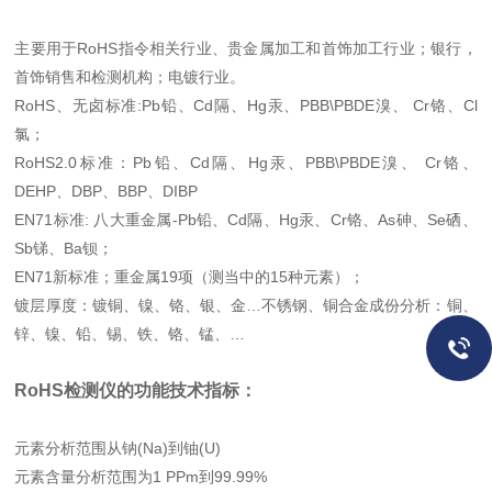
主要用于RoHS指令相关行业、贵金属加工和首饰加工行业；银行，
首饰销售和检测机构；电镀行业。
RoHS、无卤标准:Pb铅、Cd隔、Hg汞、PBB\PBDE溴、 Cr铬、Cl
氯；
RoHS2.0标准：Pb铅、Cd隔、Hg汞、PBB\PBDE溴、 Cr铬、
DEHP、DBP、BBP、DIBP
EN71标准: 八大重金属-Pb铅、Cd隔、Hg汞、Cr铬、As砷、Se硒、
Sb锑、Ba钡；
EN71新标准；重金属19项（测当中的15种元素）；
镀层厚度：镀铜、镍、铬、银、金…不锈钢、铜合金成份分析：铜、
锌、镍、铅、锡、铁、铬、锰、…
RoHS检测仪的功能技术指标：
元素分析范围从钠(Na)到铀(U)
元素含量分析范围为1 PPm到99.99%