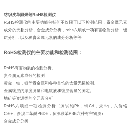
纺织皮革阻燃剂RoHS检测仪
RoHS检测仪的主要功能包括但不仅限于以下检测范围，贵金属元素
成分的无损分析，合金成分分析，rohs六项或十项有害物质分析，镀
层分析，以及稀贵金属元素的成分分析等等
RoHS检测仪的主要功能和检测范围：
RoHS有害物质的检测分析。
贵金属元素成分的检测
黄金，铂，银等贵金属和各种首饰的含量无损检测。
金属镀层的厚度测量和电镀液和镀层含量的测定。
地矿等资源类的全元素分析
RoHS六项或十项检测分析（测试铅Pb，镉Cd，汞Hg，六价铬
Cr6+，多溴二苯醚PBDE，多溴联苯PBB六种有害物质）
合金成分分析