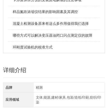
样品氮吹浓缩仪结果的影响因素及其调控
混凝土检测设备原来有这么多作用值得我们选择
哪些方式可以解决变压器油闭口闪点测定仪的故障
环刚度试验机的校准方式
详细介绍
品牌
精测
文体,能源,建材/家具,包装/造纸/印刷,纺织/印
应用领域
染