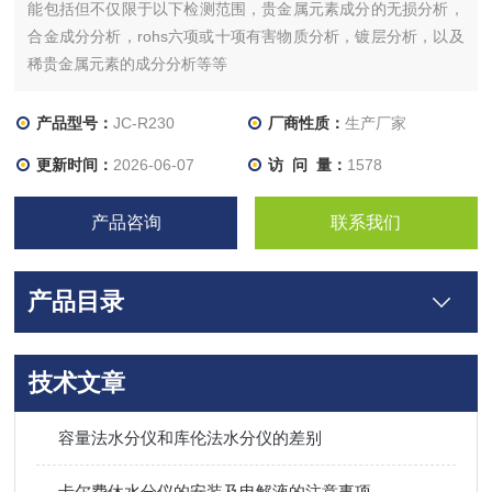
能包括但不仅限于以下检测范围，贵金属元素成分的无损分析，
合金成分分析，rohs六项或十项有害物质分析，镀层分析，以及
稀贵金属元素的成分分析等等
产品型号：
JC-R230
厂商性质：
生产厂家
更新时间：
2026-06-07
访 问 量：
1578
产品咨询
联系我们
产品目录
技术文章
容量法水分仪和库伦法水分仪的差别
卡尔费休水分仪的安装及电解液的注意事项