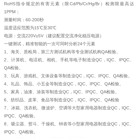
RoHS指令规定的有害元素（限Cd/Pb/Cr/Hg/Br）检测限最高达
1PPM；
测量时间：60-200秒
温度适应范围为15℃至30℃
电源：交流220V±5V（建议配置交流净化稳压电源）
一键测试，精准智能的一次可同时分析24个元素
1、海关、质检局，第三方测试机构等专业测试机构QA检验。
2、计算机、电话机、相机、手机等电子制造业QC，IQC、IPQC、
QA检验。
3、玩具、游戏机、文体设备等制造业QC，IQC、IPQC、QA检验。
4、礼品、饰品、小五金等制造业QC，IQC、IPQC、QA检验。
5、家具，油漆、涂装等制造业QC，IQC、IPQC、QA检验。
6、纺织品、皮革、食品等制造业QC，IQC、IPQC、QA检验
7、冰箱、洗衣机、微波炉、空调等大型家用电器制造业QC，IQC、
IPQC、QA检验。
8、吸尘器、熨斗、干燥机、钟表等小型家用电器制造业QC，IQC、
IPQC、QA检验。