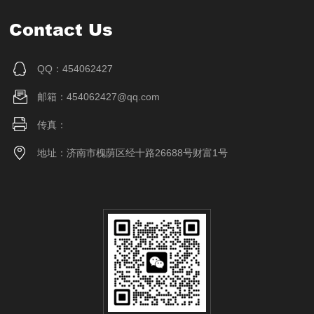
Contact Us
QQ：454062427
邮箱：454062427@qq.com
传真：
地址：济南市槐荫区经十路26688号财富1号