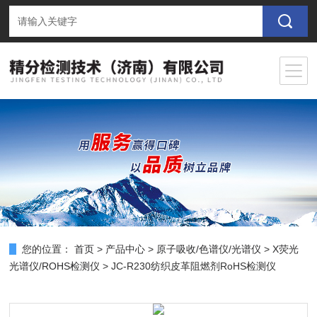
您的位置：
首页
>
产品中心
>
原子吸收/色谱仪/光谱仪
>
X荧光
光谱仪/ROHS检测仪
> JC-R230纺织皮革阻燃剂RoHS检测仪