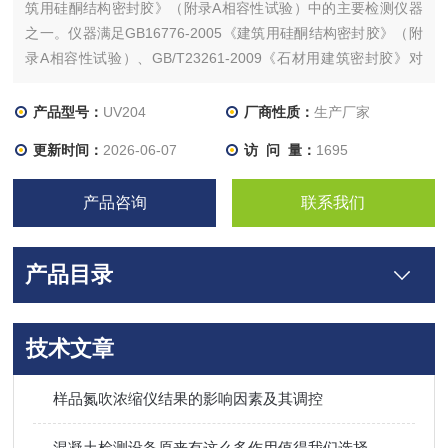
筑用硅酮结构密封胶》（附录A相容性试验）中的主要检测仪器
之一。仪器满足GB16776-2005《建筑用硅酮结构密封胶》（附
录A相容性试验）、GB/T23261-2009《石材用建筑密封胶》对
相容性试验箱（UVA-340）的要求。
产品型号：
UV204
厂商性质：
生产厂家
更新时间：
2026-06-07
访 问 量：
1695
产品咨询
联系我们
产品目录
技术文章
样品氮吹浓缩仪结果的影响因素及其调控
混凝土检测设备原来有这么多作用值得我们选择