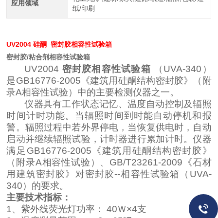
应用领域
纸/印刷
UV2004 硅酮
密封胶相容性试验箱
密封胶/粘合剂相容性试验箱
UV2004
密封胶相容性试验箱
（UVA-340）
是GB16776-2005《建筑用硅酮结构密封胶》（附
录A相容性试验）中的主要检测仪器之一。
仪器具有工作状态记忆、温度自动控制及辐照
时间计时功能。当辐照时间到时能自动停机和报
警。辐照过程中若外界停电，当恢复供电时，自动
启动并继续辐照试验，计时器进行累加计时。
仪器
满足
GB16776-2005《建筑用硅酮结构密封胶》
（附录A相容性试验）、GB/T23261-2009《石材
用建筑密封胶》对密封胶--相容性试验箱（UVA-
340）的要求。
主要技术指标：
1、紫外线荧光灯功率： 40Ｗ×4支