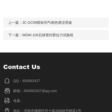
上一篇：
JC-GC98胶粘剂气相色谱仪用途
下一篇：
WDW-100石材密封胶拉力试验机
Contact Us
QQ：454062427
邮箱：454062427@qq.com
传真：
地址：济南市槐荫区经十路26688号财富1号