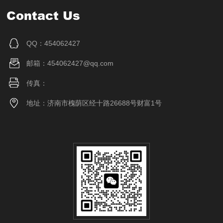
Contact Us
QQ：454062427
邮箱：454062427@qq.com
传真：
地址：济南市槐荫区经十路26688号财富1号