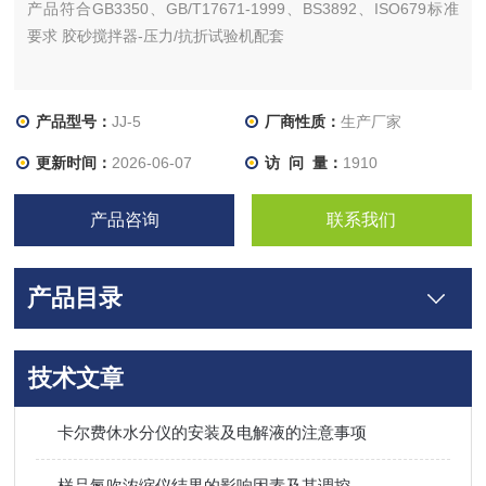
产品符合GB3350、GB/T17671-1999、BS3892、ISO679标准
要求 胶砂搅拌器-压力/抗折试验机配套
产品型号：
JJ-5
厂商性质：
生产厂家
更新时间：
2026-06-07
访 问 量：
1910
产品咨询
联系我们
产品目录
技术文章
卡尔费休水分仪的安装及电解液的注意事项
样品氮吹浓缩仪结果的影响因素及其调控