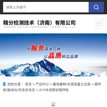
您的位置：
首页
>
产品中心
>
建筑建材/水泥混凝土仪器
>
搅拌
机/振动台/压实击实仪
> JJ-5水泥胶砂搅拌机