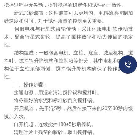
搅拌过程中无晃动，提升搅拌的稳定性和试件的一致性。
新式加砂装置：这种装置可以更均匀、更精确地控制加
砂速度和时间，对于试件质量的控制至关重要。
伺服电机与行星式齿轮传动：采用伺服电机软传动技
术，配合行星式齿轮，提高了搅拌效率和动力传输的稳定
性。
结构组成：一般包含电机、立柱、底座、减速机构、搅
拌叶、搅拌锅升降机构和控制箱等部分，其中电机和减速机
构位于立柱顶部两侧，搅拌锅升降机构确保了操作的便利
性。
二、操作步骤：
接通电源，用湿布清洁搅拌锅和搅拌叶。
将称量好的水泥和标准砂倒入搅拌锅。
开启机器，先干混5秒，然后在接下来的20至30秒内缓
慢加入水。
自开机起，连续搅拌180±5秒后停机。
清理叶片上残留的胶砂，取出搅拌锅。