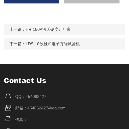
上一篇：
HR-150A洛氏硬度计厂家
下一篇：
LDS-10数显式电子万能试验机
Contact Us
QQ：454062427
邮箱：454062427@qq.com
传真：