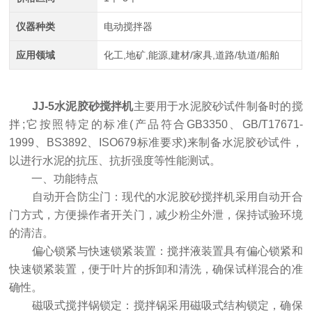
仪器种类
电动搅拌器
应用领域
化工,地矿,能源,建材/家具,道路/轨道/船舶
JJ-5
水泥胶砂搅拌机
主要用于水泥胶砂试件制备时的搅
拌;它按照特定的标准(产品符合GB3350、GB/T17671-
1999、BS3892、ISO679标准要求)来制备水泥胶砂试件，
以进行水泥的抗压、抗折强度等性能测试。
一、功能特点
自动开合防尘门：现代的水泥胶砂搅拌机采用自动开合
门方式，方便操作者开关门，减少粉尘外泄，保持试验环境
的清洁。
偏心锁紧与快速锁紧装置：搅拌液装置具有偏心锁紧和
快速锁紧装置，便于叶片的拆卸和清洗，确保试样混合的准
确性。
磁吸式搅拌锅锁定：搅拌锅采用磁吸式结构锁定，确保