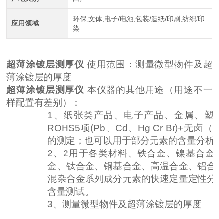
环保,文体,电子/电池,包装/造纸/印刷,纺织/印
应用领域
染
超薄涂镀层测厚仪
使用范围：
测量微型物件及超
薄涂镀层的厚度
超薄涂镀层测厚仪
本仪器的其他用途（用途不一
样配置有差别）：
1、纸张类产品、电子产品、金属、塑
ROHS5项(Pb、Cd、Hg Cr Br)+无卤（C
的测定；也可以用于部分元素的含量分析
2、2用于各类材料、铁合金、镍基合金
金、钛合金、铜基合金、高温合金、铝合
混杂合金系列成分元素的快速定量定性分
含量测试。
3、测量微型物件及超薄涂镀层的厚度