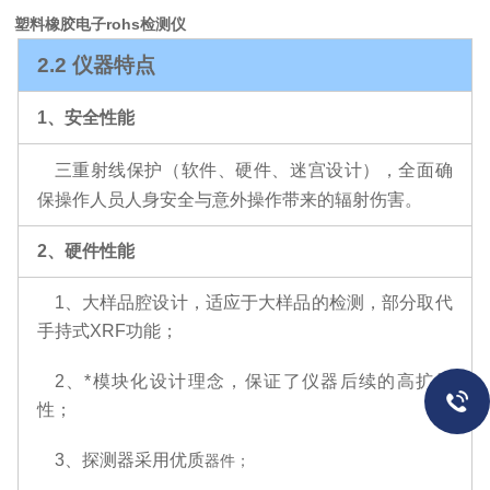
塑料橡胶电子rohs检测仪
2.2 仪器特点
1、安全性能
三重射线保护（软件、硬件、迷宫设计），全面确
保操作人员人身安全与意外操作带来的辐射伤害。
2、硬件性能
1、
大样品腔设计，适应于大样品的检测，部分取代
手持式XRF功能；
2、
*模块化设计理念，保证了仪器后续的高扩展
性
；
3、探测器采用优质
器件；