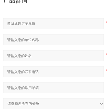
产品咨询
9、 最佳分辨率：149±5eV
10、 输入电源：AC220V～240V，50Hz
11、 额定功率：350W