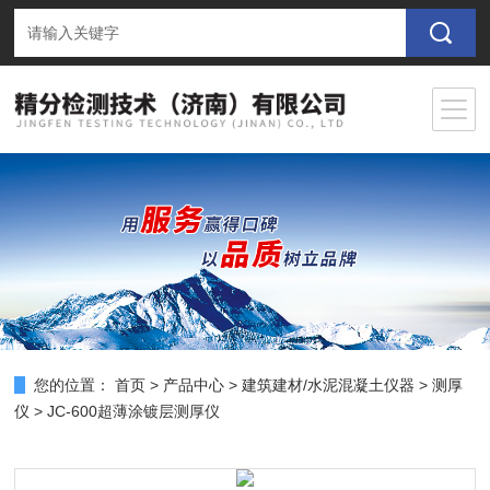
您的位置：
首页
>
产品中心
>
建筑建材/水泥混凝土仪器
>
测厚
仪
> JC-600超薄涂镀层测厚仪