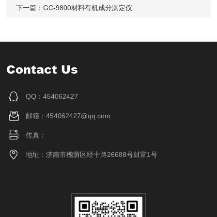
下一篇：
GC-9800材料有机成分测定仪
Contact Us
QQ：454062427
邮箱：454062427@qq.com
传真：
地址：济南市槐荫区经十路26688号财富1号