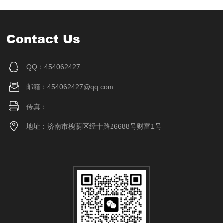
Contact Us
QQ：454062427
邮箱：454062427@qq.com
传真：
地址：济南市槐荫区经十路26688号财富1号