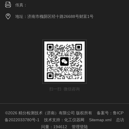
传真：
地址：济南市槐荫区经十路26688号财富1号
扫一扫 微信咨询
©2026 精分检测技术（济南）有限公司 版权所有
备案号：鲁ICP
备2022033780号-1
技术支持：
化工仪器网
Sitemap.xml
总访
问量：194612
管理登陆