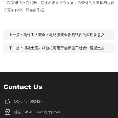
工程需求的不断提升，其技术也在不断发展，为管材的质量检测提供
了更加科学、可靠的依据。
上一篇：
确保工人安全：电绝缘安全帽测试仪的应用及意义
下一篇：
混凝土压力试验机可用于确保施工过程中混凝土的质量
Contact Us
QQ：454062427
邮箱：454062427@qq.com