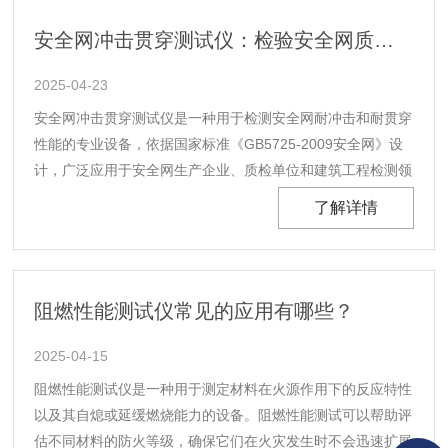
水分的区别在于它们的测量原理、适用范围......
安全网冲击贯穿测试仪：检验安全网质量的重要手段
2025-04-23
安全网冲击贯穿测试仪是一种用于检测安全网耐冲击和耐贯穿
性能的专业设备，依据国家标准《GB5725-2009安全网》设
计，广泛应用于安全网生产企业、质检单位和建筑工程检测领
域。一、适用范围建筑领域：用于检测建筑工地安全网的耐冲
了解详情
击和耐贯穿性能。生产检测：安全网生产企业用于质量控制和
产品研发。质检单位：第三方检测机构用于安全......
阻燃性能测试仪常见的应用有哪些？
2025-04-15
阻燃性能测试仪是一种用于测定材料在火源作用下的反应特性
以及其自熄或延缓燃烧能力的设备。阻燃性能测试可以帮助评
估不同材料的防火等级，确保它们在火灾发生时不会迅速扩展