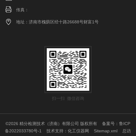
传真：
地址：济南市槐荫区经十路26688号财富1号
扫一扫 微信咨询
©2026 精分检测技术（济南）有限公司 版权所有
备案号：鲁ICP
备2022033780号-1
技术支持：
化工仪器网
Sitemap.xml
总访