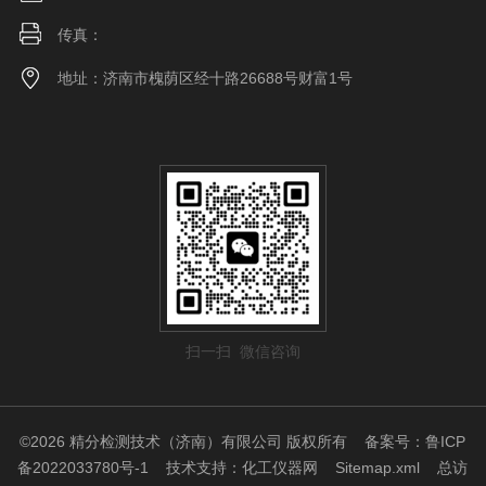
传真：
地址：济南市槐荫区经十路26688号财富1号
扫一扫 微信咨询
©2026 精分检测技术（济南）有限公司 版权所有
备案号：鲁ICP
备2022033780号-1
技术支持：
化工仪器网
Sitemap.xml
总访