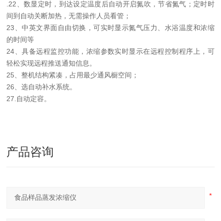
.
22
、
数显定时，到达设定温度后自动开启氮吹，节省氮气；定时时
间到自动关断加热，无需操作人员看管；
23
、
中英文界面自由切换，可实时显示氮气压力、水浴温度和浓缩
的时间等
24
、
具备远程监控功能，浓缩参数实时显示在远程控制程序上，可
轻松实现远程推送通知信息。
25
、
整机结构紧凑，占用最少通风橱空间；
26
、
选自动补水系统。
27.
自动定容。
产品咨询