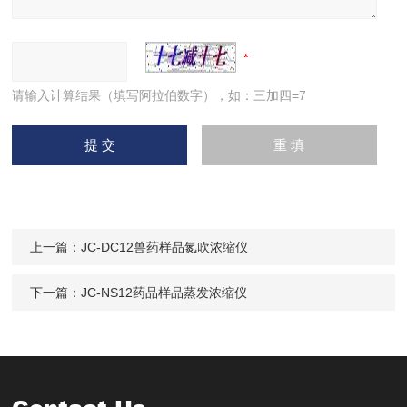
请输入计算结果（填写阿拉伯数字），如：三加四=7
上一篇：
JC-DC12兽药样品氮吹浓缩仪
下一篇：
JC-NS12药品样品蒸发浓缩仪