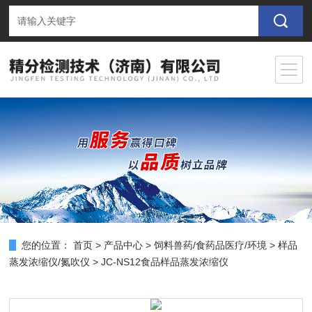
您的位置：
首页
>
产品中心
>
饲料兽药/食药品医疗/环境
>
样品
蒸发浓缩仪/氮吹仪
> JC-NS12食品样品蒸发浓缩仪