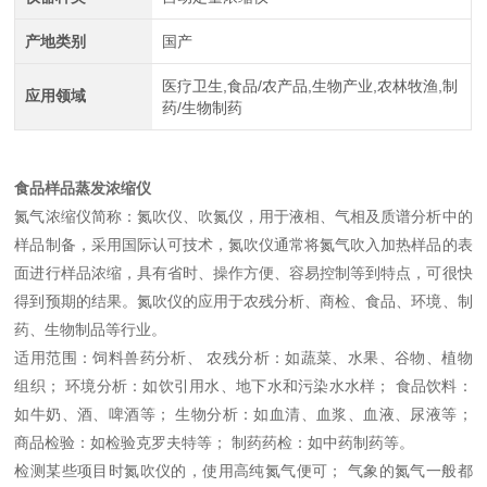
产地类别
国产
医疗卫生,食品/农产品,生物产业,农林牧渔,制
应用领域
药/生物制药
食品样品蒸发浓缩仪
氮气浓缩仪简称：氮吹仪、吹氮仪，用于液相、气相及质谱分析中的
样品制备，采用国际认可技术，氮吹仪通常将氮气吹入加热样品的表
面进行样品浓缩，具有省时、操作方便、容易控制等到特点，可很快
得到预期的结果。氮吹仪的应用于农残分析、商检、食品、环境、制
药、生物制品等行业。
适用范围：饲料兽药分析、 农残分析：如蔬菜、水果、谷物、植物
组织； 环境分析：如饮引用水、地下水和污染水水样； 食品饮料：
如牛奶、酒、啤酒等； 生物分析：如血清、血浆、血液、尿液等；
商品检验：如检验克罗夫特等； 制药药检：如中药制药等。
检测某些项目时氮吹仪的，使用高纯氮气便可； 气象的氮气一般都