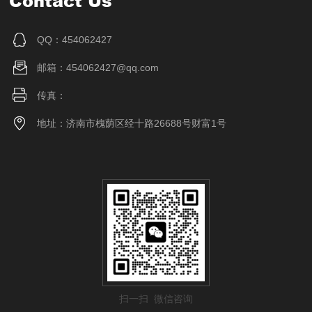
Contact Us
QQ：454062427
邮箱：454062427@qq.com
传真：
地址：济南市槐荫区经十路26688号财富1号
扫一扫 微信咨询