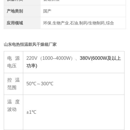
产地类别
国产
应用领域
环保,生物产业,石油,制药/生物制药,综合
山东电热恒温鼓风干燥箱厂家
电源
220V（1000--4000W）、
380V(6000W及以上
电压
功率)
控温
50℃～300℃
范围
温度
波动
±1℃