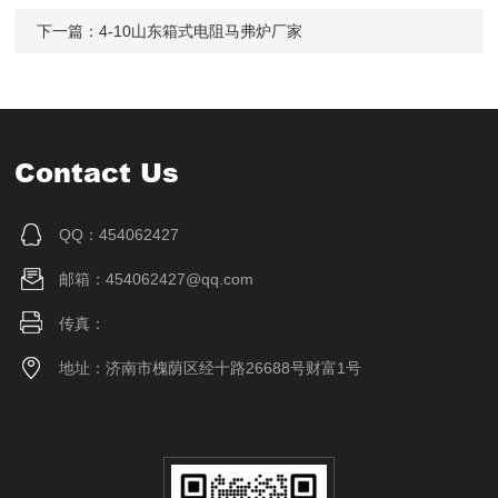
下一篇：
4-10山东箱式电阻马弗炉厂家
Contact Us
QQ：454062427
邮箱：454062427@qq.com
传真：
地址：济南市槐荫区经十路26688号财富1号