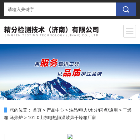
您的位置：
首页
>
产品中心
>
油品/电力/水分/闪点/通用
>
干燥
箱 马弗炉
> 101-0山东电热恒温鼓风干燥箱厂家