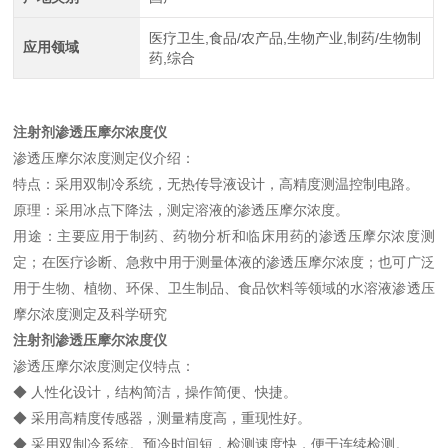
医疗卫生,食品/农产品,生物产业,制药/生物制
应用领域
药,综合
注射剂渗透压摩尔浓度仪
渗透压摩尔浓度测定仪介绍：
特点：采用双制冷系统，无热传导液设计，高精度测温控制电路。
原理：采用冰点下降法，测定溶液的渗透压摩尔浓度。
用途：主要应用于制药、药物分析和临床用药的渗透压摩尔浓度测
定；在医疗诊断、急救中用于测量体液的渗透压摩尔浓度；也可广泛
用于生物、植物、环保、卫生制品、食品饮料等领域的水溶液渗透压
摩尔浓度测定及科学研究
注射剂渗透压摩尔浓度仪
渗透压摩尔浓度测定仪特点：
◆ 人性化设计，结构简洁，操作简便、快捷。
◆ 采用高精度传感器，测量精度高，重现性好。
◆ 采用双制冷系统。预冷时间短，检测速度快，便于连续检测。