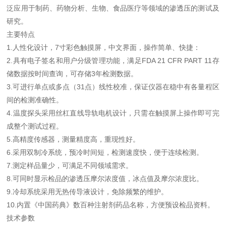
泛应用于制药、药物分析、生物、食品医疗等领域的渗透压的测试及
研究。
主要特点
1.人性化设计，7寸彩色触摸屏，中文界面，操作简单、快捷：
2.具有电子签名和用户分级管理功能，满足FDA 21 CFR PART 11存
储数据按时间查询，可存储3年检测数据。
3.可进行单点或多点（31点）线性校准，保证仪器在稳中有各量程区
间的检测准确性。
4.温度探头采用丝杠直线导轨电机设计，只需在触摸屏上操作即可完
成整个测试过程。
5.高精度传感器，测量精度高，重现性好。
6.采用双制冷系统，预冷时间短，检测速度快，便于连续检测。
7.测定样品量少，可满足不同领域需求。
8.可同时显示检品的渗透压摩尔浓度值，冰点值及摩尔浓度比。
9.冷却系统采用无热传导液设计，免除频繁的维护。
10.内置《中国药典》数百种注射剂药品名称，方便预设检品资料。
技术参数