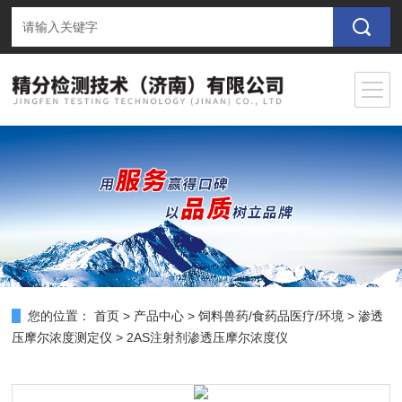
您的位置：
首页
>
产品中心
>
饲料兽药/食药品医疗/环境
>
渗透
压摩尔浓度测定仪
> 2AS注射剂渗透压摩尔浓度仪