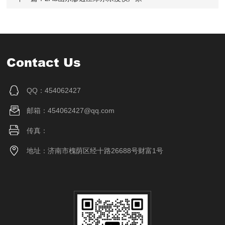
Contact Us
QQ：454062427
邮箱：454062427@qq.com
传真：
地址：济南市槐荫区经十路26688号财富1号