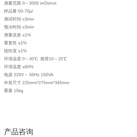
测量范围 0～3000 mOsmol
样品量 50-70μl
测试时间 ≤3min
预冷时间 ≤3min
测量误差 ≤1%
重复性 ≤1%
线性度 ≤1%
环境温度 0～30℃ 推荐15～25℃
环境温度 ≤60%
电源 220V～ 50Hz 150VA
外形尺寸 225mm*275mm*345mm
重量 15kg
产品咨询