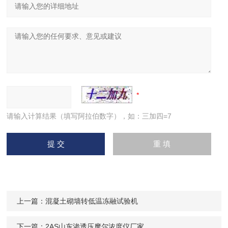
请输入计算结果（填写阿拉伯数字），如：三加四=7
上一篇：
混凝土砌墙转低温冻融试验机
下一篇：
2AS山东渗透压摩尔浓度仪厂家