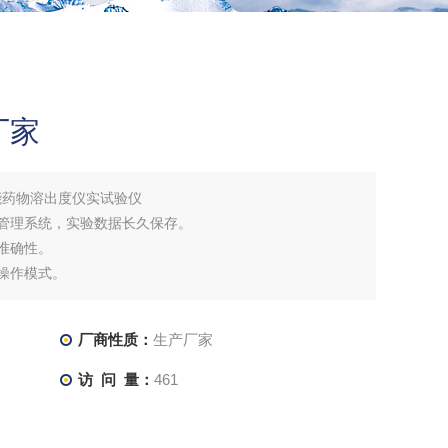
厂家
能药物溶出度仪实试验仪
据管理系统，实验数据长久保存。
准确性。
操作模式。
涂层），可放置6个1000ml高精度溶出杯和2个150ml补
厂商性质：
生产厂家
访 问 量：
461