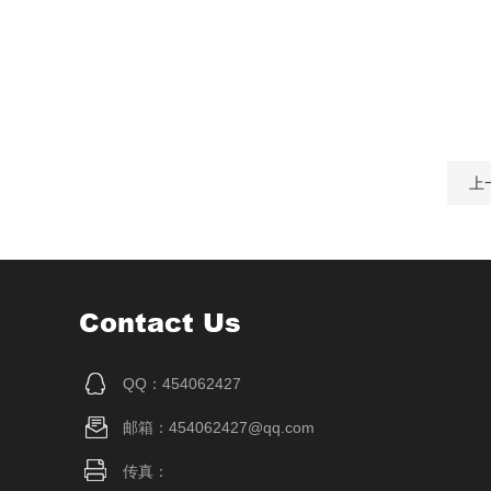
上
Contact Us
QQ：454062427
邮箱：454062427@qq.com
传真：