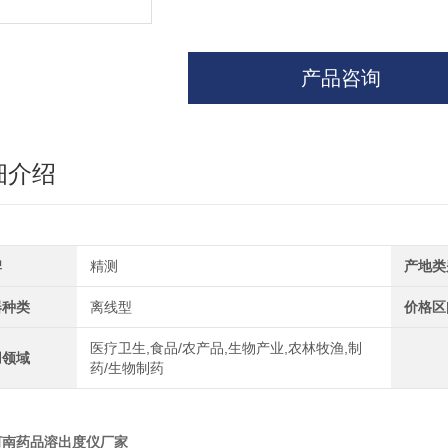
产品咨询
细介绍
牌
精测
产地类
器种类
离线型
价格区
医疗卫生,食品/农产品,生物产业,农林牧渔,制
用领域
药/生物制药
河南药品溶出度仪厂家