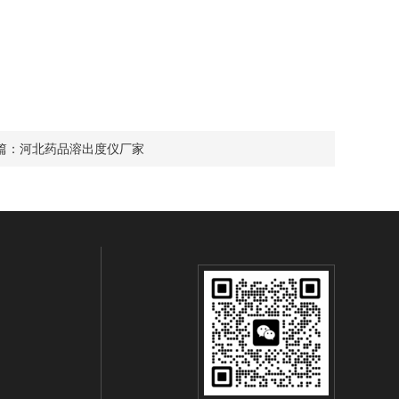
篇：
河北药品溶出度仪厂家