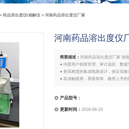
>
药品溶出度仪/崩解仪
> 河南药品溶出度仪厂家
河南药品溶出度仪
简要描述：
河南药品溶出度仪厂家 智
● 内置用户权限管理、审计追踪、数
● 更高精度的集成电路设计，保证实验
● 高清触摸屏，界面简单，极简上手的
● 更便捷的水路系统。
● 可安装8个篮杆或桨杆（可选配特氟龙
产品型号：
液杯。
更新时间：
2026-06-10