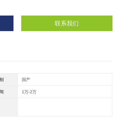
联系我们
别
国产
间
1万-2万