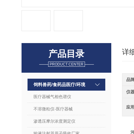
详
产品目录
PRODUCT CENTER
品
饲料兽药/食药品医疗/环境
仪
医疗器械气相色谱仪
应
不溶微粒仪-医疗器械
渗透压摩尔浓度测定仪
输液注射器原子吸收厂家