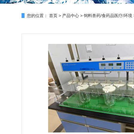
您的位置：
首页
>
产品中心
>
饲料兽药/食药品医疗/环境