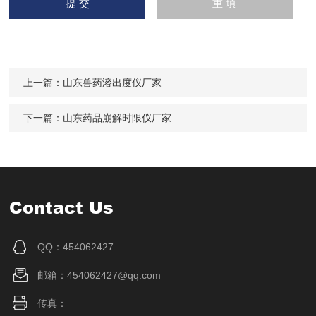
上一篇：
山东兽药溶出度仪厂家
下一篇：
山东药品崩解时限仪厂家
Contact Us
QQ：454062427
邮箱：454062427@qq.com
传真：