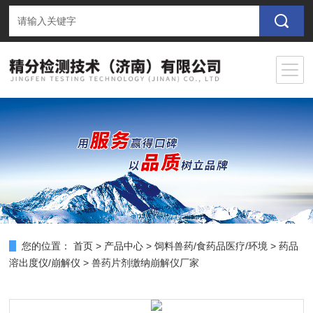
您的位置：
首页
>
产品中心
>
饲料兽药/食药品医疗/环境
>
药品
溶出度仪/崩解仪
> 兽药片剂缴纳崩解仪厂家