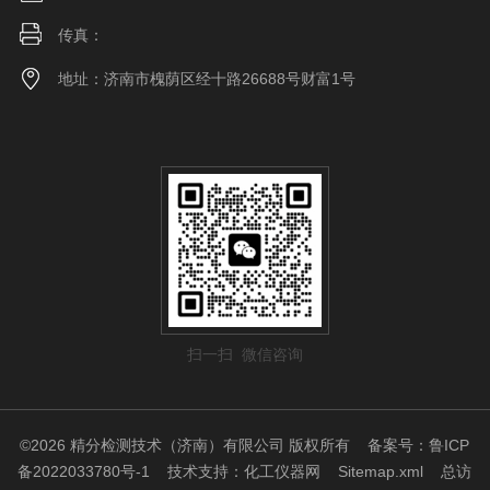
传真：
地址：济南市槐荫区经十路26688号财富1号
扫一扫 微信咨询
©2026 精分检测技术（济南）有限公司 版权所有
备案号：鲁ICP
备2022033780号-1
技术支持：
化工仪器网
Sitemap.xml
总访