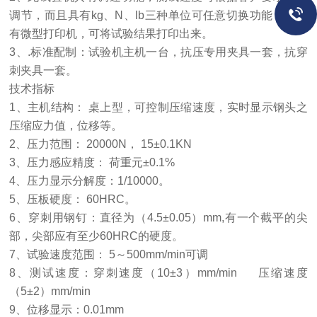
调节，而且具有kg、N、lb三种单位可任意切换功能，并带
有微型打印机，可将试验结果打印出来。
3、.标准配制：试验机主机一台，抗压专用夹具一套，抗穿
刺夹具一套。
技术指标
1、主机结构： 桌上型，可控制压缩速度，实时显示钢头之
压缩应力值，位移等。
2、压力范围： 20000N， 15±0.1KN
3、压力感应精度： 荷重元±0.1%
4、压力显示分解度：1/10000。
5、压板硬度： 60HRC。
6、穿刺用钢钉：直径为（4.5±0.05）mm,有一个截平的尖
部，尖部应有至少60HRC的硬度。
7、试验速度范围： 5～500mm/min可调
8、测试速度：穿刺速度（10±3）mm/min 压缩速度
（5±2）mm/min
9、位移显示：0.01mm