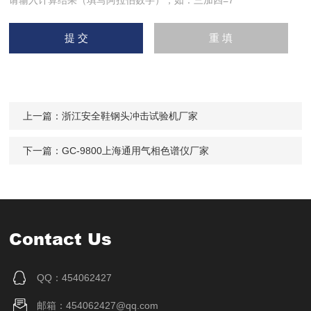
请输入计算结果（填写阿拉伯数字），如：三加四=7
上一篇：
浙江安全鞋钢头冲击试验机厂家
下一篇：
GC-9800上海通用气相色谱仪厂家
Contact Us
QQ：454062427
邮箱：454062427@qq.com