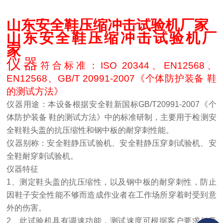
山东安全鞋压缩冲击试验机厂家
山东安全鞋压缩冲击试验机厂
家
仪器
符合标准：
ISO 20344、EN12568、
EN12568、GB/T 20991-2007《个体防护装备 鞋
的测试方法》
仪器用途：本设备根据安全鞋新国标
GB/T20991-2007《个
体防护装备 鞋的测试方法》中的标准研制，主要用于检测安
全鞋鞋头盖的抗压缩性和钢中板的耐穿刺性能。
仪器别称：安全鞋静压试验机、安全鞋静压穿刺试验机、安
全鞋耐穿刺试验机。
仪器特征
1、测定鞋头盖的抗压缩性，以及钢中板的耐穿刺性，防止
因鞋子安全性能不够而造成作业者在工作场所穿着时受到意
外的伤害。
2、此试验机具有调速功能，测试速度可根据客户要求任意